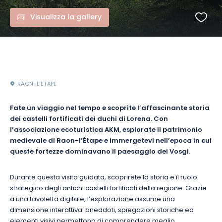
Visualizza la gallery
RAON-L'ÉTAPE
Fate un viaggio nel tempo e scoprite l’affascinante storia
dei castelli fortificati dei duchi di Lorena. Con
l’associazione ecoturistica AKM, esplorate il patrimonio
medievale di Raon-l’Étape e immergetevi nell’epoca in cui
queste fortezze dominavano il paesaggio dei Vosgi.
Durante questa visita guidata, scoprirete la storia e il ruolo
strategico degli antichi castelli fortificati della regione. Grazie
a una tavoletta digitale, l’esplorazione assume una
dimensione interattiva: aneddoti, spiegazioni storiche ed
elementi visivi permettono di comprendere meglio