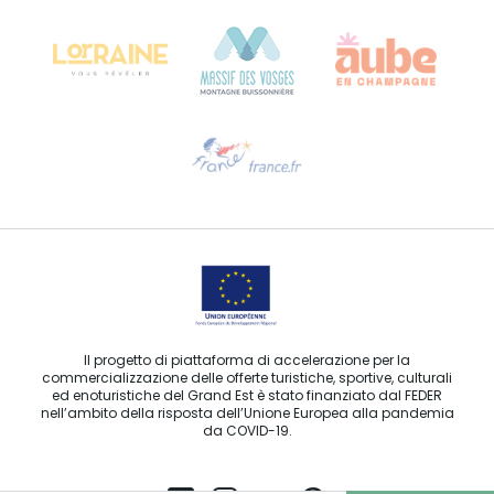
68000 COLMAR
Ti serve aiuto?
Contattaci per e-mail
Il progetto di piattaforma di accelerazione per la
commercializzazione delle offerte turistiche, sportive, culturali
ed enoturistiche del Grand Est è stato finanziato dal FEDER
nell’ambito della risposta dell’Unione Europea alla pandemia
da COVID-19.