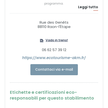
programma.
Leggi tutto
Rue des Genêts
88110 Raon-l'Étape
Vado in treno!
06 62 57 39 12
https://www.ecotourisme-akm.fr/
Contattaci via e-mail
Etichette e certificazioni eco-
responsabili per questo stabilimento