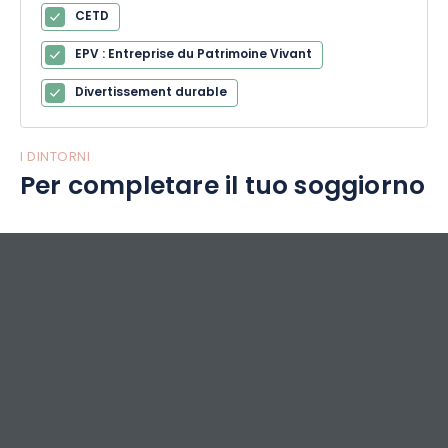
CETD
EPV : Entreprise du Patrimoine Vivant
Divertissement durable
I DINTORNI
Per completare il tuo soggiorno