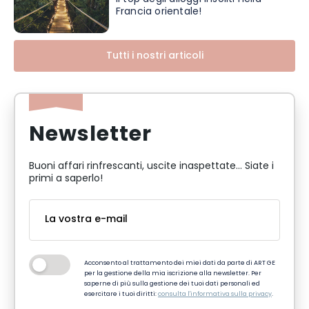
Francia orientale!
Tutti i nostri articoli
Newsletter
Buoni affari rinfrescanti, uscite inaspettate... Siate i
primi a saperlo!
Acconsento al trattamento dei miei dati da parte di ART GE
per la gestione della mia iscrizione alla newsletter. Per
saperne di più sulla gestione dei tuoi dati personali ed
esercitare i tuoi diritti:
consulta l'informativa sulla privacy
.