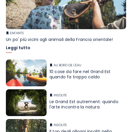
ENFANTS
Un po' più vicini agli animali della Francia orientale!
Leggi tutto
AU BORD DE L'EAU
10 cose da fare nel Grand Est
quando fa troppo caldo
INSOLITE
Le Grand Est autrement: quando
l'arte incontra la natura
INSOLITE
Il top degli alloggi insoliti nella