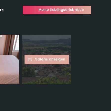
ts
Meine Lieblingserlebnisse
Galerie anzeigen