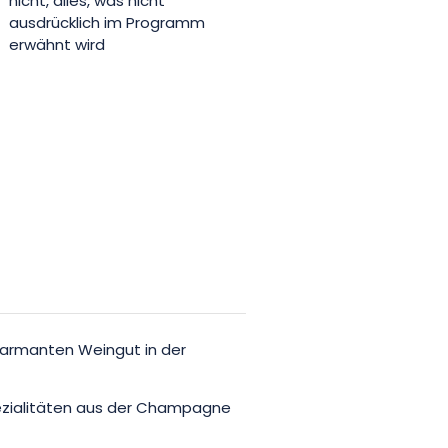
nicht, alles, was nicht
ausdrücklich im Programm
erwähnt wird
armanten Weingut in der
pezialitäten aus der Champagne