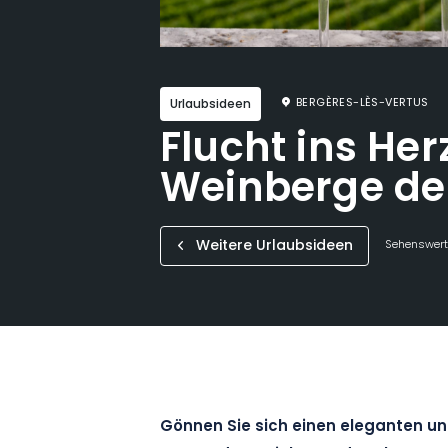
BERGÈRES-LÈS-VERTUS
Urlaubsideen
Flucht ins Her
Weinberge d
Weitere Urlaubsideen
Sehenswerte
Gönnen Sie sich einen eleganten un