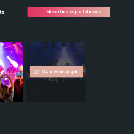
ts
Meine Lieblingserlebnisse
Galerie anzeigen