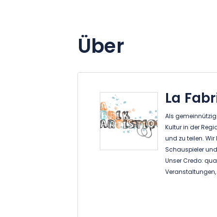
Über
La Fabr
Als gemeinnützige
Kultur in der Reg
und zu teilen. Wir 
Schauspieler und 
Unser Credo: qual
Veranstaltungen,
stehen.