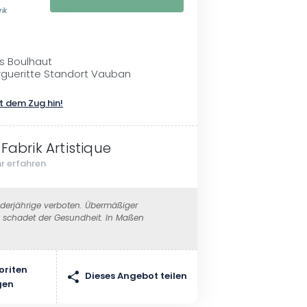
rik
s Boulhaut
rgueritte Standort Vauban
t dem Zug hin!
 Fabrik Artistique
r erfahren
erjährige verboten. Übermäßiger
schadet der Gesundheit. In Maßen
oriten
Dieses Angebot teilen
gen