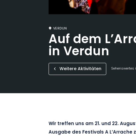
VERDUN
Auf dem L’Arr
in Verdun
Weitere Aktivitäten
Sehenswertes i
Wir treffen uns am 21. und 22. Augus
Ausgabe des Festivals A L’Arrache zu