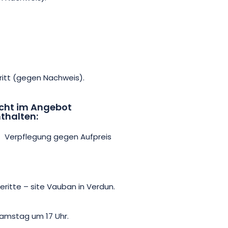
tritt (gegen Nachweis).
cht im Angebot
thalten:
Verpflegung gegen Aufpreis
eritte – site Vauban in Verdun.
Samstag um 17 Uhr.