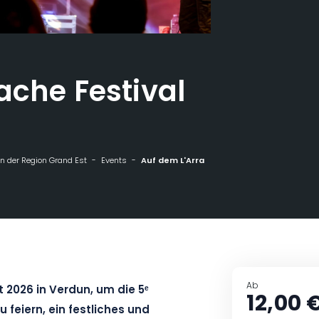
ache Festival
n der Region Grand Est
Events
Auf dem L'Arrache Festival in Verdun
Ab
t 2026 in Verdun, um die 5ᵉ
12,00 
 feiern, ein festliches und