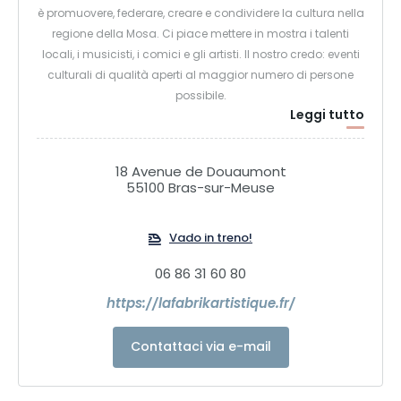
è promuovere, federare, creare e condividere la cultura nella
regione della Mosa. Ci piace mettere in mostra i talenti
locali, i musicisti, i comici e gli artisti. Il nostro credo: eventi
culturali di qualità aperti al maggior numero di persone
possibile.
Leggi tutto
18 Avenue de Douaumont
55100 Bras-sur-Meuse
Vado in treno!
06 86 31 60 80
https://lafabrikartistique.fr/
Contattaci via e-mail