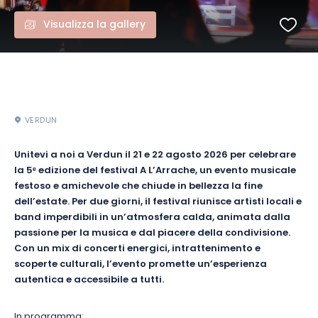
Visualizza la gallery
VERDUN
Unitevi a noi a Verdun il 21 e 22 agosto 2026 per celebrare
la 5ᵉ edizione del festival A L’Arrache, un evento musicale
festoso e amichevole che chiude in bellezza la fine
dell’estate. Per due giorni, il festival riunisce artisti locali e
band imperdibili in un’atmosfera calda, animata dalla
passione per la musica e dal piacere della condivisione.
Con un mix di concerti energici, intrattenimento e
scoperte culturali, l’evento promette un’esperienza
autentica e accessibile a tutti.
In programma: