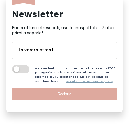
Newsletter
Buoni affari rinfrescanti, uscite inaspettate... Siate i
primi a saperlo!
Acconsento al trattamento dei miei dati da parte di ART GE
per la gestione della mia iscrizione alla newsletter. Per
saperne di più sulla gestione dei tuoi dati personali ed
esercitare i tuoi diritti:
consulta l'informativa sulla privacy
.
Registro