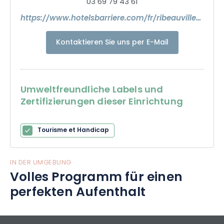
03 69 79 43 61
https://www.hotelsbarriere.com/fr/ribeauville/resort-barriere.html
Kontaktieren Sie uns per E-Mail
Umweltfreundliche Labels und
Zertifizierungen dieser Einrichtung
Tourisme et Handicap
IN DER UMGEBUNG
Volles Programm für einen
perfekten Aufenthalt