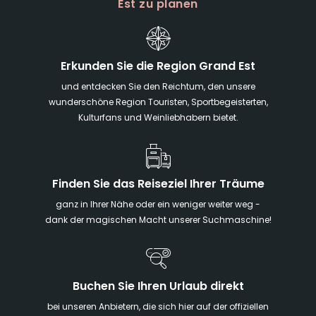
Est zu planen
Erkunden Sie die Region Grand Est
und entdecken Sie den Reichtum, den unsere
wunderschöne Region Touristen, Sportbegeisterten,
Kulturfans und Weinliebhabern bietet.
Finden Sie das Reiseziel Ihrer Träume
ganz in Ihrer Nähe oder ein weniger weiter weg -
dank der magischen Macht unserer Suchmaschine!
Buchen Sie Ihren Urlaub direkt
bei unseren Anbietern, die sich hier auf der offiziellen