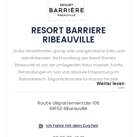
RESORT BARRIERE
RIBEAUVILLE
Große Fensterfronten, grüner oder orangefarbener Satin und
edle Materialien. Die Einrichtung des Resort Barrière
Ribeauvillé ist von der umliegenden Natur inspiriert. Sanfte
Behandlungen im Spa und absolute Entspannung im
Balneobereich. Elegante Brasserie für klassische oder
Weiter lesen
elsässische Gerichte und trendiges Restaurant für
maßgeschneiderte Snacks. Shows und Spiele im Casino.
Weine, Störche und Affen. Mittelalterliche Schlösser,
Route départementale 106
Winstubs und bunte Fayencen. Emotionen im Hotel und
68150 Ribeauvillé
Pracht im Freien, erleben Sie das Elsass.
Ich fahre mit dem Zug hin!