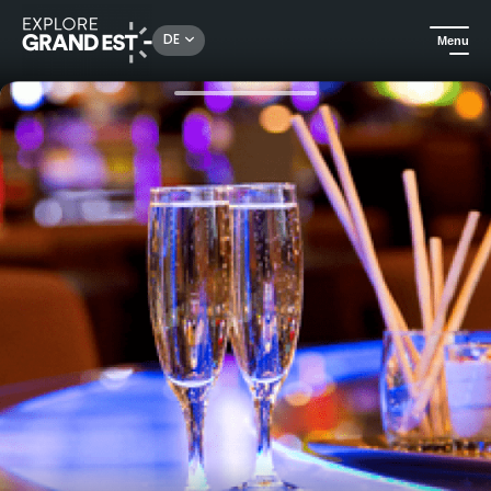
Rechercher un lieu, une activité...
DE
Menu
Sehenswertes in der Region Grand Est
Events
Tchin et Jetons-Abend im Casino Barrière Ribeauvillé