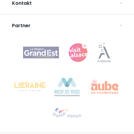
Mediaroom
Kontakt
Datenschutzbestimmungen
Rechtliche Hinweise
Partner
Agence Régionale du Tourisme Grand Est
Bureau de Colmar (Hauptverwaltung)
Château Kiener – 24 rue de Verdun
68000 COLMAR
Hilfe erwünscht?
Sprechen Sie uns per E-Mail an