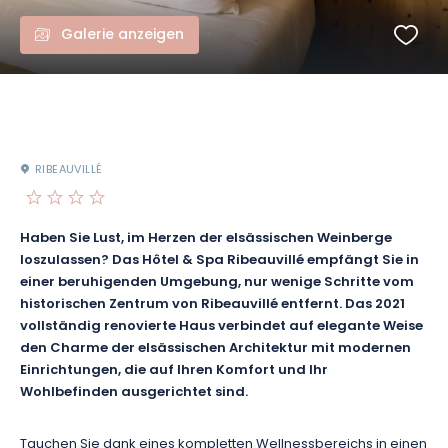
Galerie anzeigen
RIBEAUVILLÉ
Haben Sie Lust, im Herzen der elsässischen Weinberge
loszulassen? Das Hôtel & Spa Ribeauvillé empfängt Sie in
einer beruhigenden Umgebung, nur wenige Schritte vom
historischen Zentrum von Ribeauvillé entfernt. Das 2021
vollständig renovierte Haus verbindet auf elegante Weise
den Charme der elsässischen Architektur mit modernen
Einrichtungen, die auf Ihren Komfort und Ihr
Wohlbefinden ausgerichtet sind.
Tauchen Sie dank eines kompletten Wellnessbereichs in einen