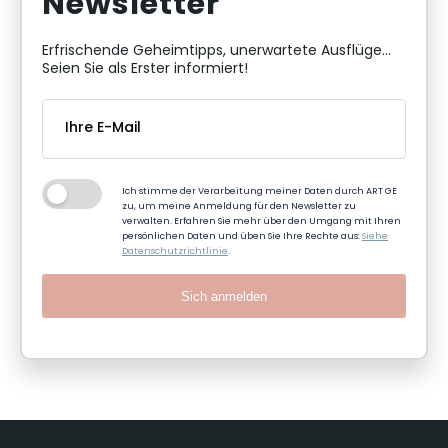
Newsletter
Erfrischende Geheimtipps, unerwartete Ausflüge...
Seien Sie als Erster informiert!
Ich stimme der Verarbeitung meiner Daten durch ART GE
zu, um meine Anmeldung für den Newsletter zu
verwalten. Erfahren Sie mehr über den Umgang mit Ihren
persönlichen Daten und üben Sie Ihre Rechte aus:
Siehe
Datenschutzrichtlinie
.
Sich anmelden