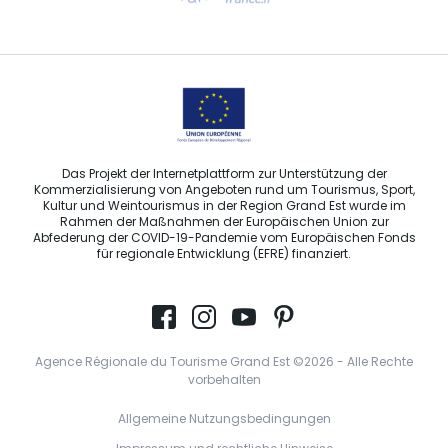
Sprechen Sie uns per E-Mail an
Das Projekt der Internetplattform zur Unterstützung der
Kommerzialisierung von Angeboten rund um Tourismus, Sport,
Kultur und Weintourismus in der Region Grand Est wurde im
Rahmen der Maßnahmen der Europäischen Union zur
Abfederung der COVID-19-Pandemie vom Europäischen Fonds
für regionale Entwicklung (EFRE) finanziert.
Agence Régionale du Tourisme Grand Est ©2026 - Alle Rechte
vorbehalten
Allgemeine Nutzungsbedingungen