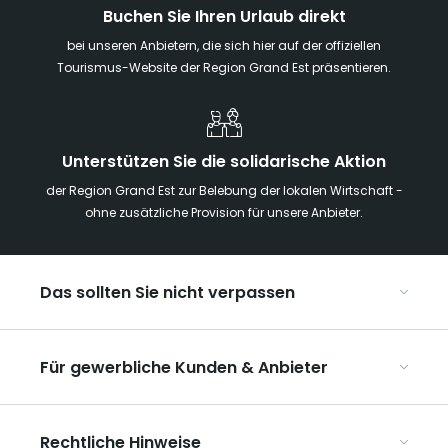
Buchen Sie Ihren Urlaub direkt
bei unseren Anbietern, die sich hier auf der offiziellen
Tourismus-Website der Region Grand Est präsentieren.
Unterstützen Sie die solidarische Aktion
der Region Grand Est zur Belebung der lokalen Wirtschaft -
ohne zusätzliche Provision für unsere Anbieter.
Das sollten Sie nicht verpassen
Mit Kindern in der Region Grand Est
Für gewerbliche Kunden & Anbieter
Die Weihnachtsmärkte im Grand Est
Ribeauvillé, zwischen Weinbergen und Bergen
Organisieren Sie Ihre Kongresse und Seminare
Unsere UNESCO-Welterbestätten
Rechtliche Hinweise