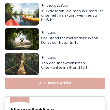
AU BORD DE L'EAU
10 Aktivitäten, die man in Grand Est
unternehmen kann, wenn es zu
heiß ist
INSOLITE
Der Grand Est mal anders: Wenn
Kunst auf Natur trifft
INSOLITE
Top der ungewöhnlichen
Unterkünfte im Grand Est!
Alle unsere Artikel