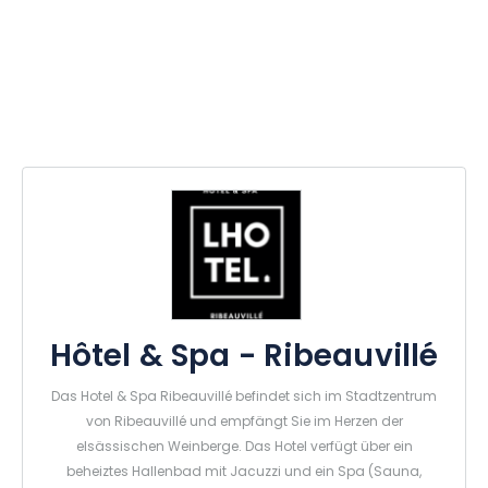
Hôtel & Spa - Ribeauvillé
Das Hotel & Spa Ribeauvillé befindet sich im Stadtzentrum
von Ribeauvillé und empfängt Sie im Herzen der
elsässischen Weinberge. Das Hotel verfügt über ein
beheiztes Hallenbad mit Jacuzzi und ein Spa (Sauna,