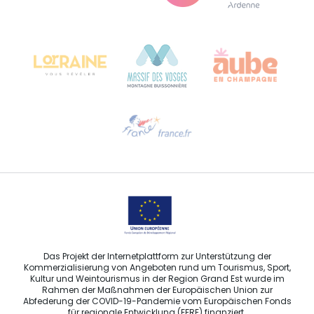
Bureau de Colmar (Hauptverwaltung)
Château Kiener – 24 rue de Verdun
68000 COLMAR
Hilfe erwünscht?
Sprechen Sie uns per E-Mail an
Das Projekt der Internetplattform zur Unterstützung der
Kommerzialisierung von Angeboten rund um Tourismus, Sport,
Kultur und Weintourismus in der Region Grand Est wurde im
Rahmen der Maßnahmen der Europäischen Union zur
Abfederung der COVID-19-Pandemie vom Europäischen Fonds
für regionale Entwicklung (EFRE) finanziert.