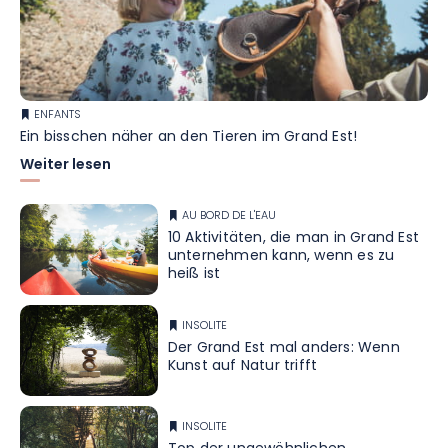
ENFANTS
Ein bisschen näher an den Tieren im Grand Est!
Weiter lesen
AU BORD DE L'EAU
10 Aktivitäten, die man in Grand Est
unternehmen kann, wenn es zu
heiß ist
INSOLITE
Der Grand Est mal anders: Wenn
Kunst auf Natur trifft
INSOLITE