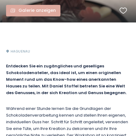
Galerie anzeigen
HAGUENAU
Entdecken Sie ein zugängliches und geselliges
Schokoladenatelier, das ideal ist, um einen originellen
Moment rund um das Know-how eines anerkannten
Hauses zu teilen. Mit Daniel Stoffel betreten Sie eine Welt
des Genusses, in der sich Kreation und Genuss begegnen.
Während einer Stunde lernen Sie die Grundlagen der
Schokoladenverarbeitung kennen und stellen Ihren eigenen,
individuellen Guss her. Schritt für Schritt angeleitet, verwenden
Sie eine Tüte, um Ihre Kreation zu dekorieren und ihr Ihre
persönliche Note zu verleihen. Der Workshop ist so konzipiert,