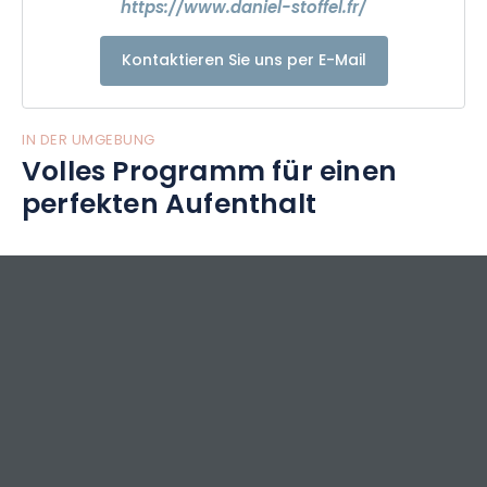
https://www.daniel-stoffel.fr/
Kontaktieren Sie uns per E-Mail
IN DER UMGEBUNG
Volles Programm für einen
perfekten Aufenthalt