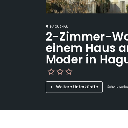
HAGUENAU
2-Zimmer-Wo
einem Haus a
Moder in Hag
Weitere Unterkünfte
Sehenswertes