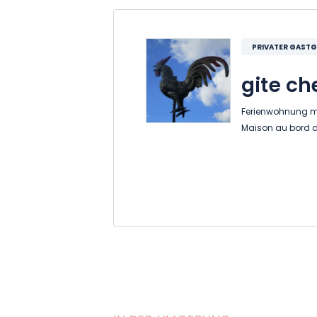
PRIVATER GASTG
gite ch
Ferienwohnung mi
Maison au bord d