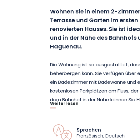
Wohnen Sie in einem 2-Zimmer
Terrasse und Garten im ersten 
renovierten Hauses. Sie ist ide
und in der Nähe des Bahnhofs
Haguenau.
Die Wohnung ist so ausgestattet, dass
beherbergen kann. Sie verfügen über e
ein Badezimmer mit Badewanne und ei
kostenlosen Parkplätzen am Fluss, de
dem Bahnhof in der Nähe können Sie
Weiter lesen
leicht erkunden.
Warten Sie nicht länger, sondern buche
Sprachen
Haguenau und erkunden Sie die Gegen
Französisch, Deutsch