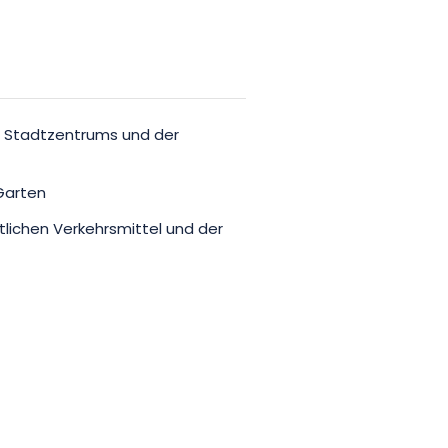
s Stadtzentrums und der
Garten
tlichen Verkehrsmittel und der