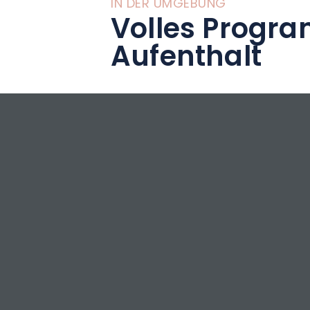
IN DER UMGEBUNG
Volles Progra
Aufenthalt