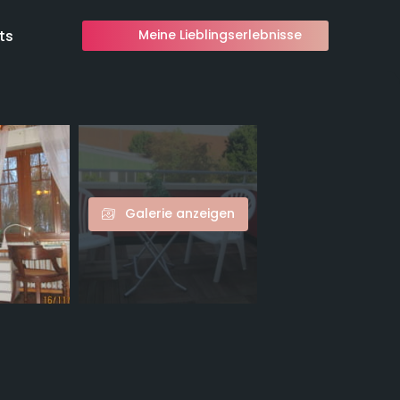
ts
Meine Lieblingserlebnisse
Galerie anzeigen