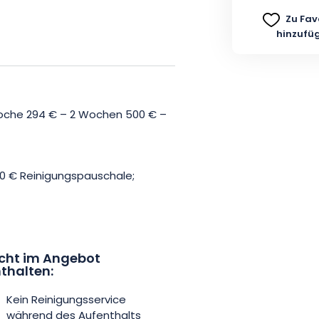
Zu Fav
hinzufü
 Woche 294 € – 2 Wochen 500 € –
0 € Reinigungspauschale;
cht im Angebot
thalten:
Kein Reinigungsservice
während des Aufenthalts