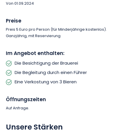
Sie schon jetzt Ihren Besuch!
Von 01.09.2024
Preise
Preis 5 Euro pro Person (für Minderjährige kostenlos).
Ganzjährig, mit Reservierung
Im Angebot enthalten:
Die Besichtigung der Brauerei
Die Begleitung durch einen Führer
Eine Verkostung von 3 Bieren
Öffnungszeiten
Auf Anfrage.
Unsere Stärken