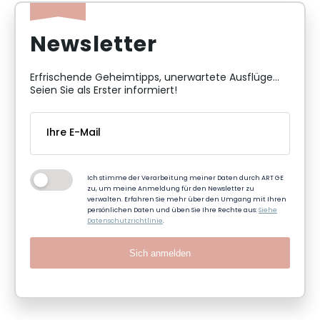
Newsletter
Erfrischende Geheimtipps, unerwartete Ausflüge...
Seien Sie als Erster informiert!
Ich stimme der Verarbeitung meiner Daten durch ART GE
zu, um meine Anmeldung für den Newsletter zu
verwalten. Erfahren Sie mehr über den Umgang mit Ihren
persönlichen Daten und üben Sie Ihre Rechte aus:
Siehe
Datenschutzrichtlinie
.
Sich anmelden