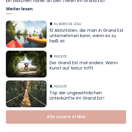
Ein bisschen näher an den Tieren im Grand Est!
Weiter lesen
AU BORD DE L'EAU
10 Aktivitäten, die man in Grand Est
unternehmen kann, wenn es zu
heiß ist
INSOLITE
Der Grand Est mal anders: Wenn
Kunst auf Natur trifft
INSOLITE
Top der ungewöhnlichen
Unterkünfte im Grand Est!
Alle unsere Artikel