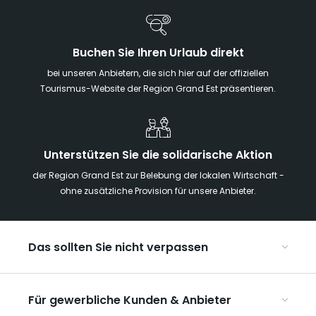
Buchen Sie Ihren Urlaub direkt
bei unseren Anbietern, die sich hier auf der offiziellen
Tourismus-Website der Region Grand Est präsentieren.
Unterstützen Sie die solidarische Aktion
der Region Grand Est zur Belebung der lokalen Wirtschaft -
ohne zusätzliche Provision für unsere Anbieter.
Das sollten Sie nicht verpassen
Mit Kindern in der Region Grand Est
Für gewerbliche Kunden & Anbieter
Die Weihnachtsmärkte im Grand Est