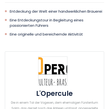
Entdeckung der Welt einer handwerklichen Brauerei
Eine Entdeckungstour in Begleitung eines
passionierten Führers
Eine originelle und bereichernde Aktivität
L'Opercule
Die in einem Tal der Vogesen, dem ehemaligen Fürstentum
Salm, das derzeit noch drei Abteien umfasst, angesiedelte