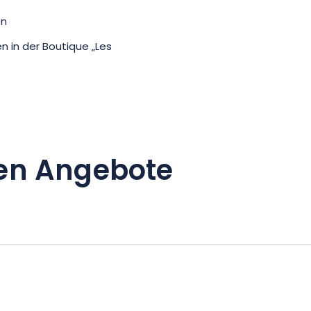
en
in der Boutique „Les
en Angebote