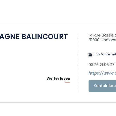
AGNE BALINCOURT
14 Rue Basse 
51000 Châlo
Ich fahre mi
03 26 21 96 77
https://www
Weiter lesen
Kontaktiere