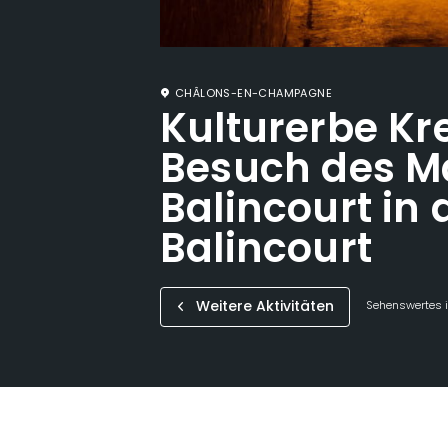
CHÂLONS-EN-CHAMPAGNE
Kulturerbe Kr
Besuch des M
Balincourt in
Balincourt
Weitere Aktivitäten
Sehenswertes i