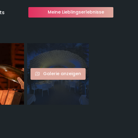
ts
Meine Lieblingserlebnisse
Galerie anzeigen