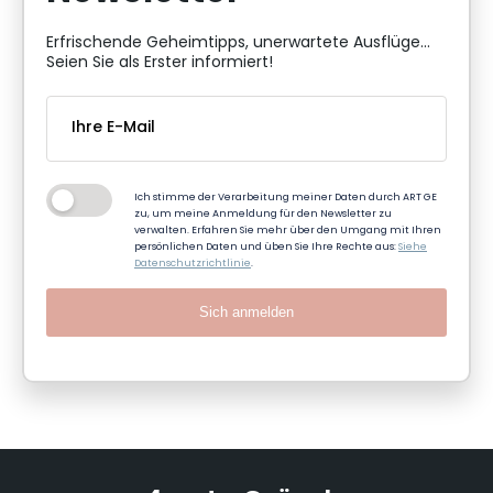
Erfrischende Geheimtipps, unerwartete Ausflüge...
Seien Sie als Erster informiert!
Ich stimme der Verarbeitung meiner Daten durch ART GE
zu, um meine Anmeldung für den Newsletter zu
verwalten. Erfahren Sie mehr über den Umgang mit Ihren
persönlichen Daten und üben Sie Ihre Rechte aus:
Siehe
Datenschutzrichtlinie
.
Sich anmelden