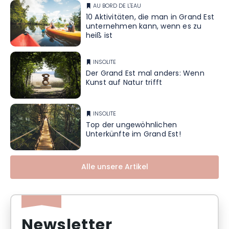
AU BORD DE L'EAU
10 Aktivitäten, die man in Grand Est
unternehmen kann, wenn es zu
heiß ist
INSOLITE
Der Grand Est mal anders: Wenn
Kunst auf Natur trifft
INSOLITE
Top der ungewöhnlichen
Unterkünfte im Grand Est!
Alle unsere Artikel
Newsletter