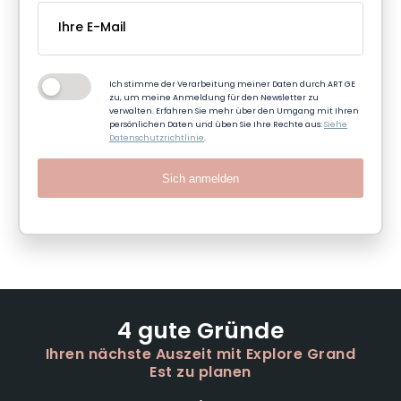
Ich stimme der Verarbeitung meiner Daten durch ART GE
zu, um meine Anmeldung für den Newsletter zu
verwalten. Erfahren Sie mehr über den Umgang mit Ihren
persönlichen Daten und üben Sie Ihre Rechte aus:
Siehe
Datenschutzrichtlinie
.
Sich anmelden
4 gute Gründe
Ihren nächste Auszeit mit Explore Grand
Est zu planen