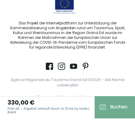
Das Projekt der Internetplattform zur Unterstützung der
Kommerzialisierung von Angeboten rund um Tourismus, Sport,
Kultur und Weintourismus in der Region Grand Est wurde im
Rahmen der Maßnahmen der Europäischen Union zur
Abfederung der COVID-19-Pandemie vom Europäischen Fonds
für regionale Entwicklung (EFRE) finanziert.
Agence Régionale du Tourisme Grand Est ©2026 - Alle Rechte
vorbehalten
Allgemeine Nutzungsbedingungen
330,00 €
Impressum und rechtliche Hinweise
Buchen
Preis ab – Angebot verkauft durch: Le 25 bis by Leclerc
Briant
Datenschutzbestimmungen
DSGVO