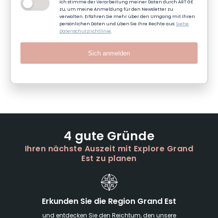
Ich stimme der Verarbeitung meiner Daten durch ART GE
zu, um meine Anmeldung für den Newsletter zu
verwalten. Erfahren Sie mehr über den Umgang mit Ihren
persönlichen Daten und üben Sie Ihre Rechte aus:
Siehe
Datenschutzrichtlinie
.
Sich anmelden
4 gute Gründe
Ihren nächste Auszeit mit Explore Grand
Est zu planen
Erkunden Sie die Region Grand Est
und entdecken Sie den Reichtum, den unsere