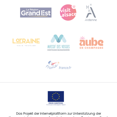
Agence Régionale du Tourisme Grand Est
Bureau de Colmar (Hauptverwaltung)
Château Kiener – 24 rue de Verdun
68000 COLMAR
Hilfe erwünscht?
Sprechen Sie uns per E-Mail an
Das Projekt der Internetplattform zur Unterstützung der