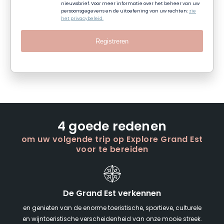
nieuwsbrief. Voor meer informatie over het beheer van uw
persoonsgegevens en de uitoefening van uw rechten:
zie
het privacybeleid.
Registreren
4 goede redenen
om uw volgende trip op Explore Grand Est
voor te bereiden
De Grand Est verkennen
en genieten van de enorme toeristische, sportieve, culturele
en wijntoeristische verscheidenheid van onze mooie streek.