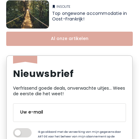
INSOLITE
Top ongewone accommodatie in
Oost-Frankrijk!
Al onze artikelen
Nieuwsbrief
Verfrissend goede deals, onverwachte uitjes... Wees
de eerste die het weet!
Ik ga akkoord met de verwerking van mijn gegevens door
ART GE voor het beheer van mijn abonnement op de