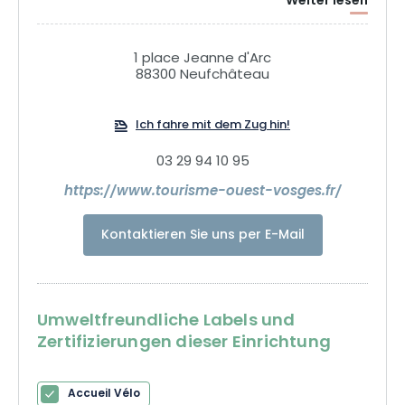
Weiter lesen
zu vergessen die Naturschönheiten rund um die Maas und
die Kalksteinwiesen.
1 place Jeanne d'Arc
88300 Neufchâteau
Ich fahre mit dem Zug hin!
03 29 94 10 95
https://www.tourisme-ouest-vosges.fr/
Kontaktieren Sie uns per E-Mail
Umweltfreundliche Labels und
Zertifizierungen dieser Einrichtung
Accueil Vélo