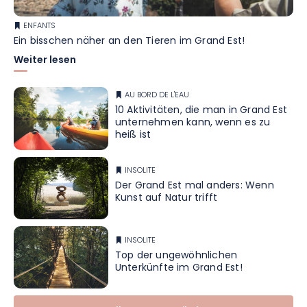
ENFANTS
Ein bisschen näher an den Tieren im Grand Est!
Weiter lesen
AU BORD DE L'EAU
10 Aktivitäten, die man in Grand Est
unternehmen kann, wenn es zu
heiß ist
INSOLITE
Der Grand Est mal anders: Wenn
Kunst auf Natur trifft
INSOLITE
Top der ungewöhnlichen
Unterkünfte im Grand Est!