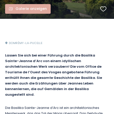
Galerie anzeigen
DOMRÉMY-LA-PUCELLE
Lassen Sie sich bei einer Führung durch die Basilika
Sainte-Jeanne d’Arc von einem idyllischen
architektonischen Werk verzaubern! Die vom Office de
Tourisme de l’Ouest des Vosges angebotene Führung
enthüllt Ihnen die gesamte Geschichte der Basilika. Sie
werden auch die Erzählungen über Jeannes Leben
kennenlernen, die auf Gemälden in der Basilika
ausgestellt sind.
Die Basilika Sainte-Jeanne d’Arc ist ein architektonisches
Meisterwerk, das das Tal der Maas überragt. Das Gebäude