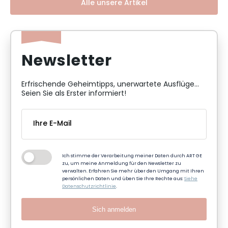
Alle unsere Artikel
Newsletter
Erfrischende Geheimtipps, unerwartete Ausflüge...
Seien Sie als Erster informiert!
Ich stimme der Verarbeitung meiner Daten durch ART GE
zu, um meine Anmeldung für den Newsletter zu
verwalten. Erfahren Sie mehr über den Umgang mit Ihren
persönlichen Daten und üben Sie Ihre Rechte aus:
Siehe
Datenschutzrichtlinie
.
Sich anmelden