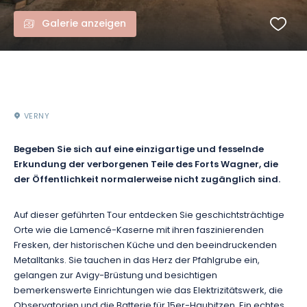
Galerie anzeigen
VERNY
Begeben Sie sich auf eine einzigartige und fesselnde
Erkundung der verborgenen Teile des Forts Wagner, die
der Öffentlichkeit normalerweise nicht zugänglich sind.
Auf dieser geführten Tour entdecken Sie geschichtsträchtige
Orte wie die Lamencé-Kaserne mit ihren faszinierenden
Fresken, der historischen Küche und den beeindruckenden
Metalltanks. Sie tauchen in das Herz der Pfahlgrube ein,
gelangen zur Avigy-Brüstung und besichtigen
bemerkenswerte Einrichtungen wie das Elektrizitätswerk, die
Observatorien und die Batterie für 15er-Haubitzen. Ein echtes