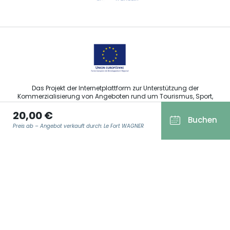
Sprechen Sie uns per E-Mail an
Das Projekt der Internetplattform zur Unterstützung der
Kommerzialisierung von Angeboten rund um Tourismus, Sport,
Kultur und Weintourismus in der Region Grand Est wurde im
20,00 €
Rahmen der Maßnahmen der Europäischen Union zur
Buchen
Abfederung der COVID-19-Pandemie vom Europäischen Fonds
Preis ab – Angebot verkauft durch: Le Fort WAGNER
für regionale Entwicklung (EFRE) finanziert.
E-MAIL ADRESSE
*
Agence Régionale du Tourisme Grand Est ©2026 - Alle Rechte
vorbehalten
Allgemeine Nutzungsbedingungen
Impressum und rechtliche Hinweise