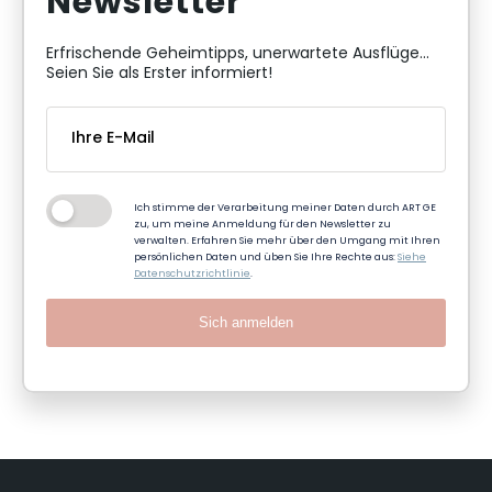
Newsletter
Erfrischende Geheimtipps, unerwartete Ausflüge...
Seien Sie als Erster informiert!
Ich stimme der Verarbeitung meiner Daten durch ART GE
zu, um meine Anmeldung für den Newsletter zu
verwalten. Erfahren Sie mehr über den Umgang mit Ihren
persönlichen Daten und üben Sie Ihre Rechte aus:
Siehe
Datenschutzrichtlinie
.
Sich anmelden