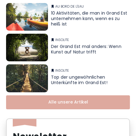
AU BORD DE L'EAU
10 Aktivitäten, die man in Grand Est
unternehmen kann, wenn es zu
heiß ist
INSOLITE
Der Grand Est mal anders: Wenn
Kunst auf Natur trifft
INSOLITE
Top der ungewöhnlichen
Unterkünfte im Grand Est!
Alle unsere Artikel