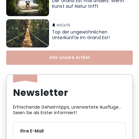
Der Grand Est mal anders: Wenn
Kunst auf Natur trifft
INSOLITE
Top der ungewöhnlichen
Unterkünfte im Grand Est!
Alle unsere Artikel
Newsletter
Erfrischende Geheimtipps, unerwartete Ausflüge...
Seien Sie als Erster informiert!