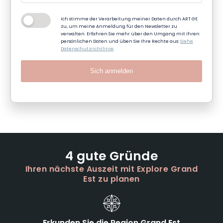
Ich stimme der Verarbeitung meiner Daten durch ART GE
zu, um meine Anmeldung für den Newsletter zu
verwalten. Erfahren Sie mehr über den Umgang mit Ihren
persönlichen Daten und üben Sie Ihre Rechte aus:
Siehe
Datenschutzrichtlinie
.
Sich anmelden
4 gute Gründe
Ihren nächste Auszeit mit Explore Grand
Est zu planen