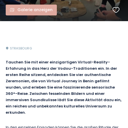
Galerie anzeigen
STRASBOURG
Tauchen Sie mit einer einzigartigen Virtual-Reality-
Erfahrung in das Herz der Vodou-Traditionen ein. In der
ersten Reihe sitzend, entdecken Sie vier authentische
Zeremonien, die von Virtual Journey in Benin gefilmt
wurden, und erleben Sie eine faszinierende sensorische
360°-Reise. Zwischen fesselnden Bildern und einer
immersiven Soundkulisse lädt Sie diese Aktivität dazu ein,
ein reiches und unbekanntes kulturelles Universum zu
erkunden.
In den einzelnen Episoden können Sie die großen Rituale der