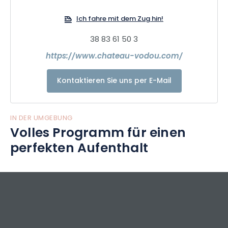
der wir sie heute kennen, setzte sie sich etwa im 17.
Ich fahre mit dem Zug hin!
38 83 61 50 3
https://www.chateau-vodou.com/
Kontaktieren Sie uns per E-Mail
IN DER UMGEBUNG
Volles Programm für einen
perfekten Aufenthalt