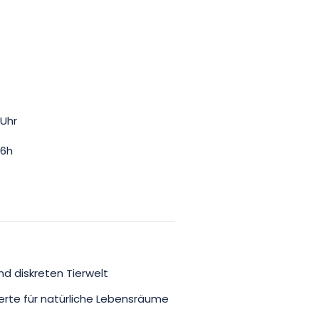
 Uhr
16h
nd diskreten Tierwelt
perte für natürliche Lebensräume