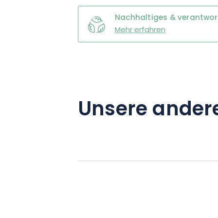
Nachhaltiges & verantwo
Mehr erfahren
Unsere ander