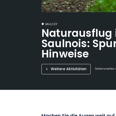
MULCEY
Naturausflug
Saulnois: Spu
Hinweise
Weitere Aktivitäten
Sehenswertes i