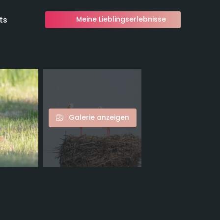
ts
Meine Lieblingserlebnisse
Galerie anzeigen