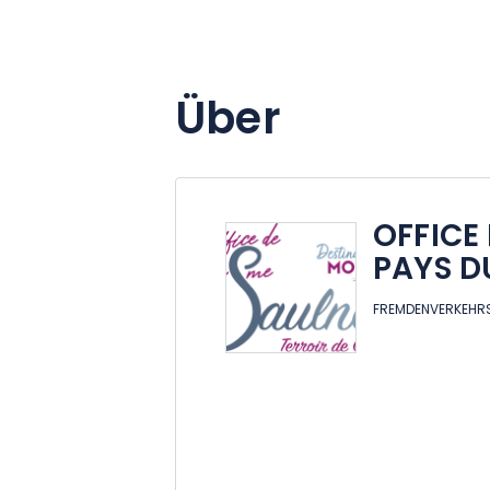
Über
OFFICE
PAYS D
FREMDENVERKEHRS