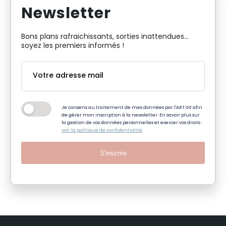
Newsletter
Bons plans rafraichissants, sorties inattendues…
soyez les premiers informés !
Je consens au traitement de mes données par l'ART GE afin
de gérer mon inscription à la newsletter. En savoir plus sur
la gestion de vos données personnelles et exercer vos droits :
voir la politique de confidentialité
S'inscrire