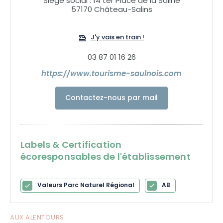
Siège social : 14 ter Place de la Saline
57170 Château-Salins
J'y vais en train !
03 87 01 16 26
https://www.tourisme-saulnois.com
Contactez-nous par mail
Labels & Certification
écoresponsables de l'établissement
Valeurs Parc Naturel Régional
AB
AUX ALENTOURS