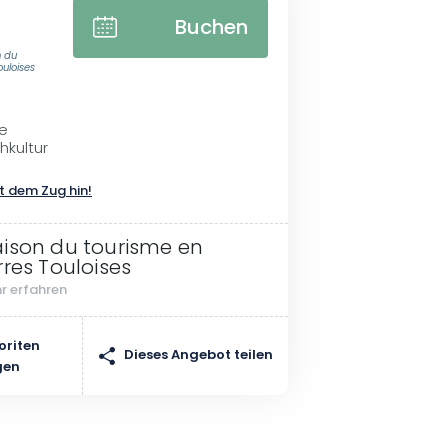
Buchen
n du
ouloises
e
hkultur
t dem Zug hin!
ison du tourisme en
rres Touloises
r erfahren
oriten
Dieses Angebot teilen
gen