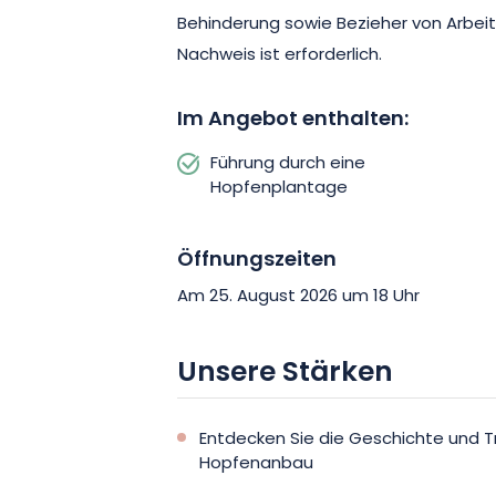
zu entdecken. Reservieren Sie Ihren Plat
Behinderung sowie Bezieher von Arbeit
faszinierende Welt des Hopfens in Luc
Nachweis ist erforderlich.
Im Angebot enthalten:
Führung durch eine
Hopfenplantage
Öffnungszeiten
Am 25. August 2026 um 18 Uhr
Unsere Stärken
Entdecken Sie die Geschichte und T
Hopfenanbau