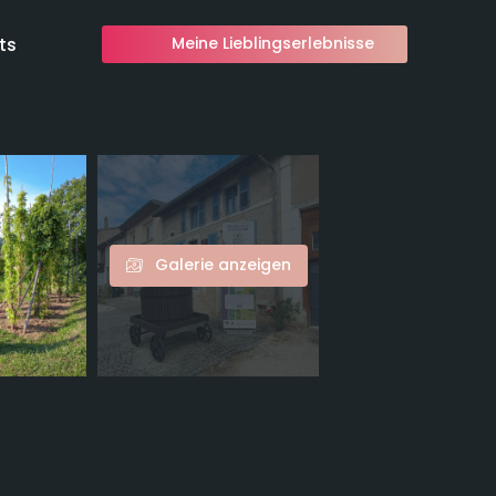
ts
Meine Lieblingserlebnisse
Galerie anzeigen