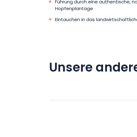
Führung durch eine authentische, no
Hopfenplantage
Eintauchen in das landwirtschaftli
Unsere ander