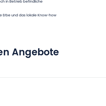
ch in Betrieb befindliche
che Erbe und das lokale Know-how
en Angebote