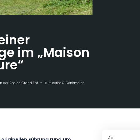
einer
ge im „Maison
ure“
n der Region Grand Est
Kulturerbe & Denkmäler
Besichtigung einer Hopfen
Ab