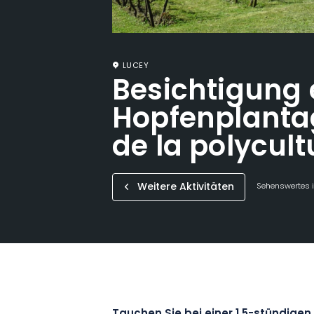
LUCEY
Besichtigung 
Hopfenplanta
de la polycult
Weitere Aktivitäten
Sehenswertes i