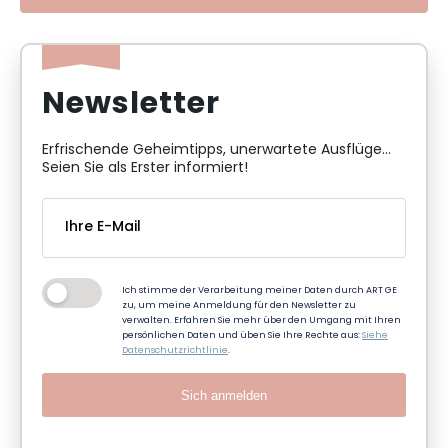
Newsletter
Erfrischende Geheimtipps, unerwartete Ausflüge...
Seien Sie als Erster informiert!
Ich stimme der Verarbeitung meiner Daten durch ART GE
zu, um meine Anmeldung für den Newsletter zu
verwalten. Erfahren Sie mehr über den Umgang mit Ihren
persönlichen Daten und üben Sie Ihre Rechte aus:
Siehe
Datenschutzrichtlinie
.
Sich anmelden