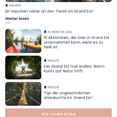
ENFANTS
Ein bisschen näher an den Tieren im Grand Est!
Weiter lesen
AU BORD DE L'EAU
10 Aktivitäten, die man in Grand Est
unternehmen kann, wenn es zu
heiß ist
INSOLITE
Der Grand Est mal anders: Wenn
Kunst auf Natur trifft
INSOLITE
Top der ungewöhnlichen
Unterkünfte im Grand Est!
Alle unsere Artikel