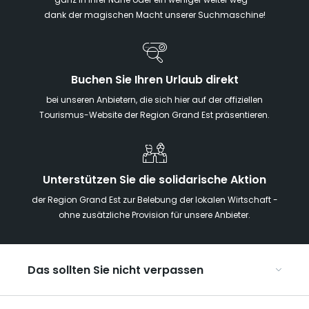
ganz in Ihrer Nähe oder ein weniger weiter weg -
dank der magischen Macht unserer Suchmaschine!
Buchen Sie Ihren Urlaub direkt
bei unseren Anbietern, die sich hier auf der offiziellen
Tourismus-Website der Region Grand Est präsentieren.
Unterstützen Sie die solidarische Aktion
der Region Grand Est zur Belebung der lokalen Wirtschaft -
ohne zusätzliche Provision für unsere Anbieter.
Das sollten Sie nicht verpassen
Mit Kindern in der Region Grand Est