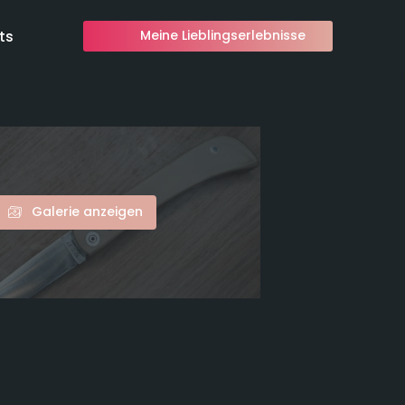
ts
Meine Lieblingserlebnisse
Galerie anzeigen