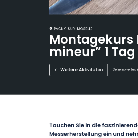
PAGNY-SUR-MOSELLE
Montagekurs 
mineur” 1 Tag
Weitere Aktivitäten
Sehenswertes i
Tauchen Sie in die faszinieren
Messerherstellung ein und ne