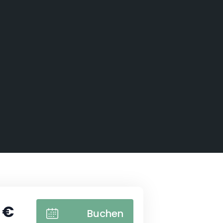
 €
Buchen