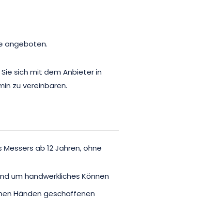
he angeboten.
Sie sich mit dem Anbieter in
in zu vereinbaren.
Messers ab 12 Jahren, ohne
t rund um handwerkliches Können
genen Händen geschaffenen