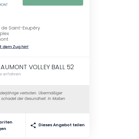
UMONT
 de Saint-Exupéry
plex
ont
t dem Zug hin!
AUMONT VOLLEY BALL 52
r erfahren
erjährige verboten. Übermäßiger
schadet der Gesundheit. In Maßen
oriten
Dieses Angebot teilen
gen