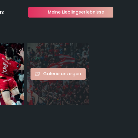
ts
Meine Lieblingserlebnisse
Galerie anzeigen