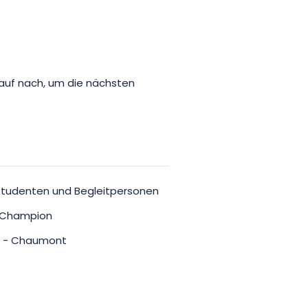
kauf nach, um die nächsten
, Studenten und Begleitpersonen
r Champion
tra - Chaumont