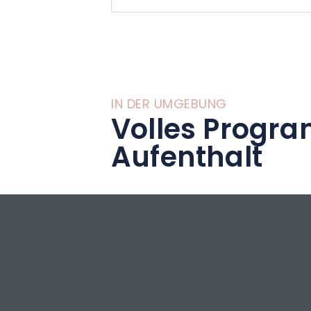
League.
IN DER UMGEBUNG
Volles Progra
Aufenthalt