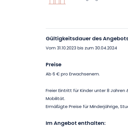
dabei zu sein! Kaufen Sie jetzt Ihr Tick
Stunden Leidenschaft und Wettkampf
Gültigkeitsdauer des Angebot
Vom 31.10.2023 bis zum 30.04.2024
Preise
Ab 6 € pro
Erwachsenem
.
Freier Eintritt für Kinder unter 8 Jahr
Mobilität.
Ermäßigte Preise für Minderjährige, S
Im Angebot enthalten: