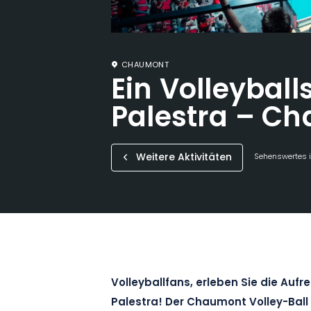
CHAUMONT
Ein Volleyballs
Palestra – C
Weitere Aktivitäten
Sehenswertes i
Volleyballfans, erleben Sie die Aufr
Palestra! Der Chaumont Volley-Ball 