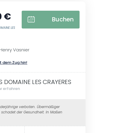
0 €
Buchen
OMAINE LES
Henry Vasnier
t dem Zug hin!
S DOMAINE LES CRAYERES
r erfahren
erjährige verboten. Übermäßiger
schadet der Gesundheit. In Maßen