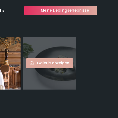
ts
Meine Lieblingserlebnisse
Galerie anzeigen