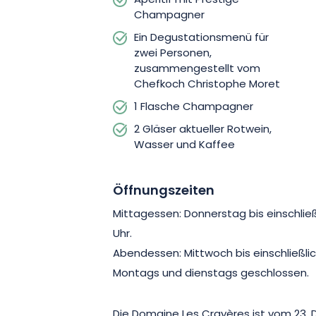
Aperitif mit Prestige-
Champagner
Ein Degustationsmenü für
zwei Personen,
zusammengestellt vom
Chefkoch Christophe Moret
1 Flasche Champagner
2 Gläser aktueller Rotwein,
Wasser und Kaffee
Öffnungszeiten
Mittagessen: Donnerstag bis einschließ
Uhr.
Abendessen: Mittwoch bis einschließlich
Montags und dienstags geschlossen.
Die Domaine Les Crayères ist vom 23. 