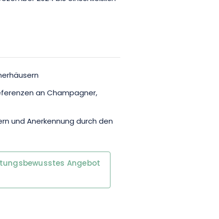
nerhäusern
Referenzen an Champagner,
ern und Anerkennung durch den
rtungsbewusstes Angebot