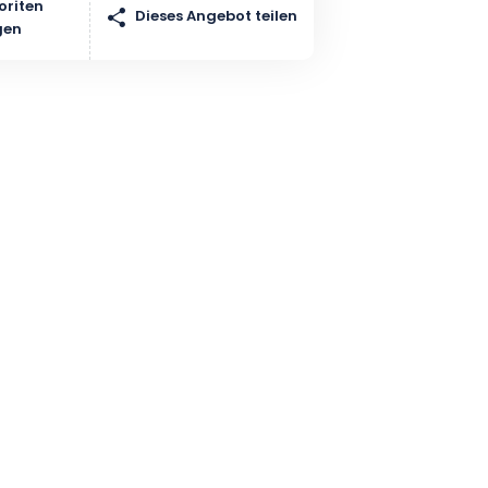
oriten
Dieses Angebot teilen
gen