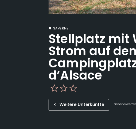
SAVERNE
Stellplatz mi
Strom auf de
Campingplatz 
d’Alsace
Weitere Unterkünfte
Sehenswertes