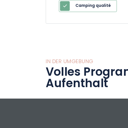
Camping qualité
IN DER UMGEBUNG
Volles Progra
Aufenthalt