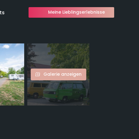
ts
Meine Lieblingserlebnisse
Galerie anzeigen