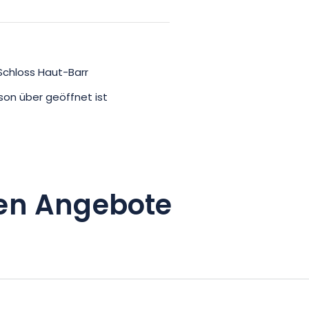
Schloss Haut-Barr
son über geöffnet ist
en Angebote