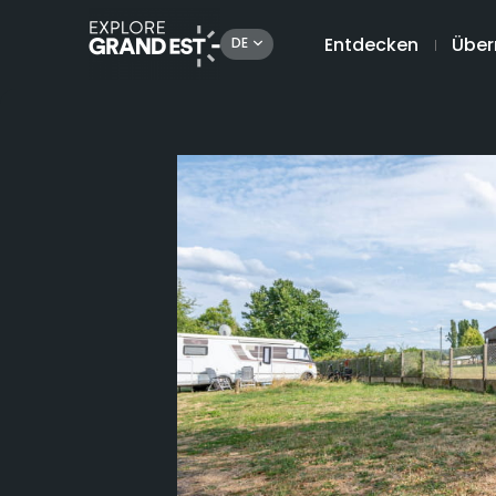
Entdecken
Über
DE