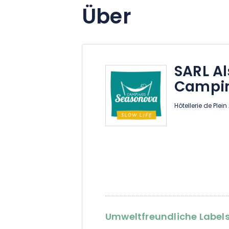
Über
SARL Al
Campi
Hôtellerie de Plein 
Umweltfreundliche Labels 