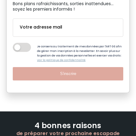
Bons plans rafraichissants, sorties inattendues…
soyez les premiers informés !
Je consens au traitement de mes données par l'ART GE afin
de gérer mon inscription à la newsletter. En savoir plus sur
la gestion de vos données personnelles et exercer vos droits :
voir la politique de confidentialité
S'inscrire
4 bonnes raisons
de préparer votre prochaine escapade