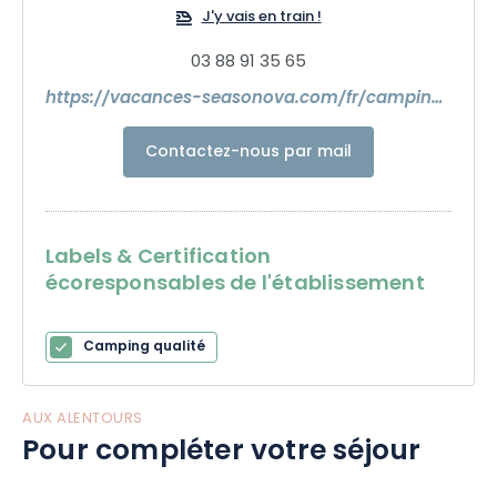
J'y vais en train !
03 88 91 35 65
https://vacances-seasonova.com/fr/camping/les-portes-dalsace/
Contactez-nous par mail
Labels & Certification
écoresponsables de l'établissement
Camping qualité
AUX ALENTOURS
Pour compléter votre séjour