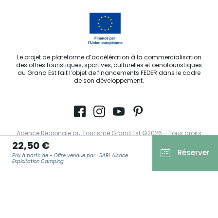
Le projet de plateforme d’accélération à la commercialisation
des offres touristiques, sportives, culturelles et oenotouristiques
du Grand Est fait l’objet de financements FEDER dans le cadre
de son développement.
Agence Régionale du Tourisme Grand Est ©2026 - Tous droits
réservés
22,50 €
Réserver
Prix à partir de - Offre vendue par : SARL Alsace
Conditions Générales d’Utilisation
Exploitation Camping
Mentions légales
Politique de confidentialité
E-MAIL
*
RGPD