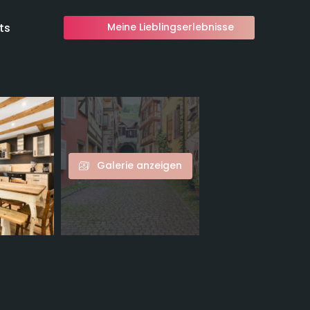
ts
Meine Lieblingserlebnisse
Galerie anzeigen