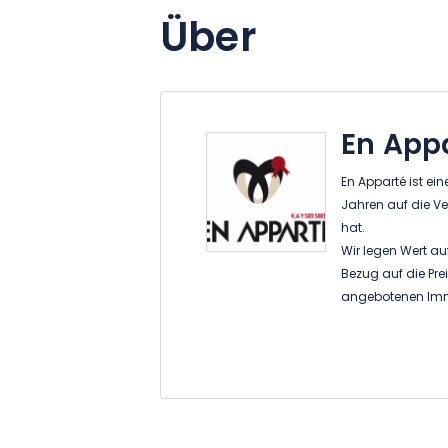
Über
En App
En Apparté ist ein
Jahren auf die Ve
hat.
Wir legen Wert au
Bezug auf die Pre
angebotenen Imm
Aus diesem Grund 
Auswahlkriterien 
Verfügung, damit 
Bedingungen und