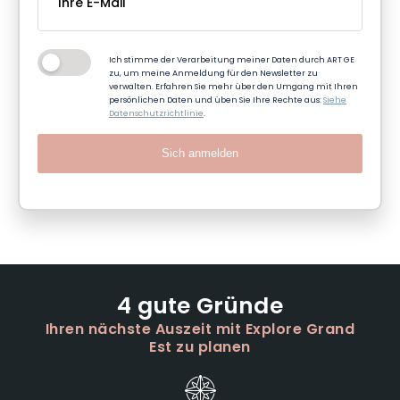
Ich stimme der Verarbeitung meiner Daten durch ART GE
zu, um meine Anmeldung für den Newsletter zu
verwalten. Erfahren Sie mehr über den Umgang mit Ihren
persönlichen Daten und üben Sie Ihre Rechte aus:
Siehe
Datenschutzrichtlinie
.
Sich anmelden
4 gute Gründe
Ihren nächste Auszeit mit Explore Grand
Est zu planen