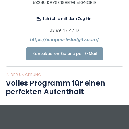
68240 KAYSERSBERG VIGNOBLE
Ich fahre mit dem Zug hin!
03 89 47 47 17
https://enapparte.lodgify.com/
Kontaktieren Sie uns per E-Mail
IN DER UMGEBUNG
Volles Programm für einen
perfekten Aufenthalt