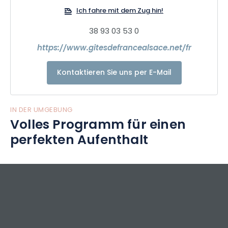
Ich fahre mit dem Zug hin!
38 93 03 53 0
https://www.gitesdefrancealsace.net/fr
Kontaktieren Sie uns per E-Mail
IN DER UMGEBUNG
Volles Programm für einen
perfekten Aufenthalt