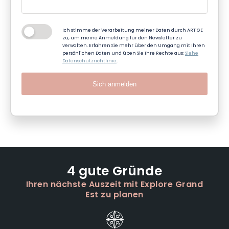
Ich stimme der Verarbeitung meiner Daten durch ART GE
zu, um meine Anmeldung für den Newsletter zu
verwalten. Erfahren Sie mehr über den Umgang mit Ihren
persönlichen Daten und üben Sie Ihre Rechte aus:
Siehe
Datenschutzrichtlinie
.
Sich anmelden
4 gute Gründe
Ihren nächste Auszeit mit Explore Grand
Est zu planen