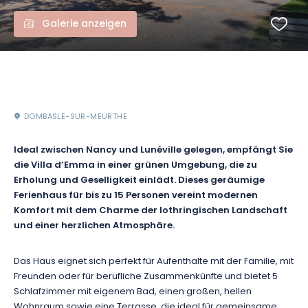
Galerie anzeigen
DOMBASLE-SUR-MEURTHE
Ideal zwischen Nancy und Lunéville gelegen, empfängt Sie
die Villa d’Emma in einer grünen Umgebung, die zu
Erholung und Geselligkeit einlädt. Dieses geräumige
Ferienhaus für bis zu 15 Personen vereint modernen
Komfort mit dem Charme der lothringischen Landschaft
und einer herzlichen Atmosphäre.
Das Haus eignet sich perfekt für Aufenthalte mit der Familie, mit
Freunden oder für berufliche Zusammenkünfte und bietet 5
Schlafzimmer mit eigenem Bad, einen großen, hellen
Wohnraum sowie eine Terrasse, die ideal für gemeinsame