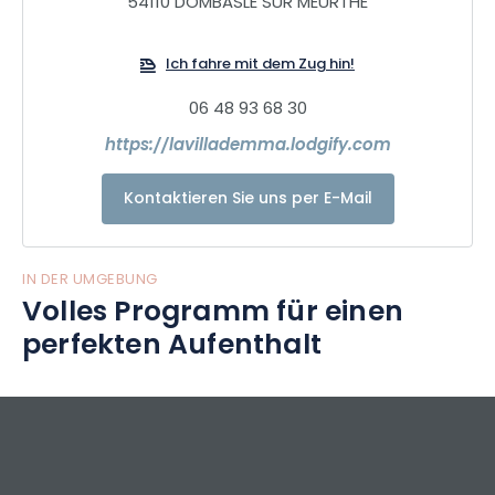
54110 DOMBASLE SUR MEURTHE
Ich fahre mit dem Zug hin!
06 48 93 68 30
https://lavillademma.lodgify.com
Kontaktieren Sie uns per E-Mail
IN DER UMGEBUNG
Volles Programm für einen
perfekten Aufenthalt