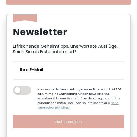
Newsletter
Erfrischende Geheimtipps, unerwartete Ausflüge...
Seien Sie als Erster informiert!
Ich stimme der Verarbeitung meiner Daten durch ART GE
zu, um meine Anmeldung für den Newsletter zu
verwalten. Erfahren Sie mehr über den Umgang mit Ihren
persönlichen Daten und üben Sie Ihre Rechte aus:
Siehe
Datenschutzrichtlinie
.
Sich anmelden