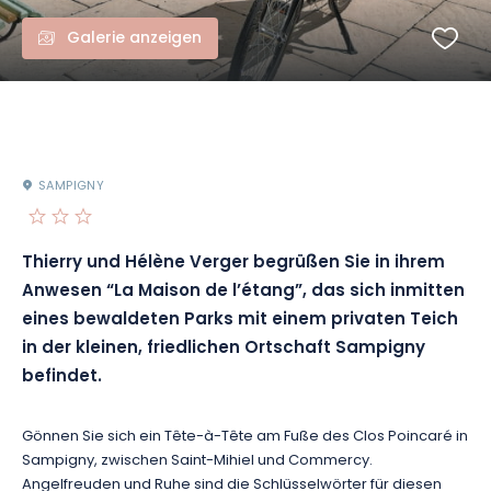
Galerie anzeigen
SAMPIGNY
Thierry und Hélène Verger begrüßen Sie in ihrem
Anwesen “La Maison de l’étang”, das sich inmitten
eines bewaldeten Parks mit einem privaten Teich
in der kleinen, friedlichen Ortschaft Sampigny
befindet.
Gönnen Sie sich ein Tête-à-Tête am Fuße des Clos Poincaré in
Sampigny, zwischen Saint-Mihiel und Commercy.
Angelfreuden und Ruhe sind die Schlüsselwörter für diesen