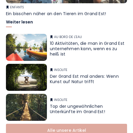
ENFANTS
Ein bisschen näher an den Tieren im Grand Est!
Weiter lesen
AU BORD DE L'EAU
10 Aktivitäten, die man in Grand Est
unternehmen kann, wenn es zu
heiß ist
INSOLITE
Der Grand Est mal anders: Wenn
Kunst auf Natur trifft
INSOLITE
Top der ungewöhnlichen
Unterkünfte im Grand Est!
Alle unsere Artikel