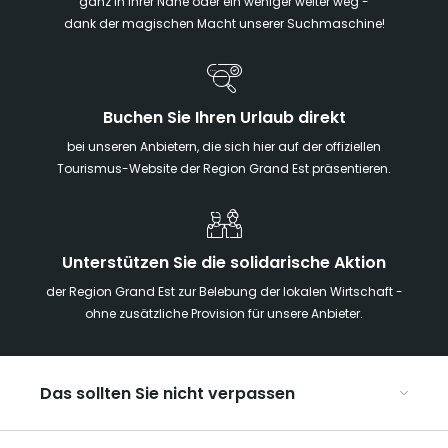
ganz in Ihrer Nähe oder ein weniger weiter weg -
dank der magischen Macht unserer Suchmaschine!
Buchen Sie Ihren Urlaub direkt
bei unseren Anbietern, die sich hier auf der offiziellen
Tourismus-Website der Region Grand Est präsentieren.
Unterstützen Sie die solidarische Aktion
der Region Grand Est zur Belebung der lokalen Wirtschaft -
ohne zusätzliche Provision für unsere Anbieter.
Das sollten Sie nicht verpassen
Mit Kindern in der Region Grand Est