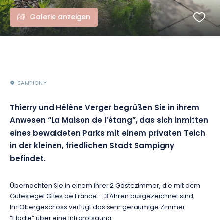
Galerie anzeigen
SAMPIGNY
Thierry und Hélène Verger begrüßen Sie in ihrem
Anwesen “La Maison de l’étang”, das sich inmitten
eines bewaldeten Parks mit einem privaten Teich
in der kleinen, friedlichen Stadt Sampigny
befindet.
Übernachten Sie in einem ihrer 2 Gästezimmer, die mit dem
Gütesiegel Gîtes de France – 3 Ähren ausgezeichnet sind.
Im Obergeschoss verfügt das sehr geräumige Zimmer
“Elodie” über eine Infrarotsauna.