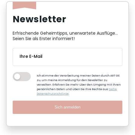
Newsletter
Erfrischende Geheimtipps, unerwartete Ausflüge...
Seien Sie als Erster informiert!
Ich stimme der Verarbeitung meiner Daten durch ART GE
zu, um meine Anmeldung für den Newsletter zu
verwalten. Erfahren Sie mehr über den Umgang mit Ihren
persönlichen Daten und üben Sie Ihre Rechte aus:
Siehe
Datenschutzrichtlinie
.
Sich anmelden