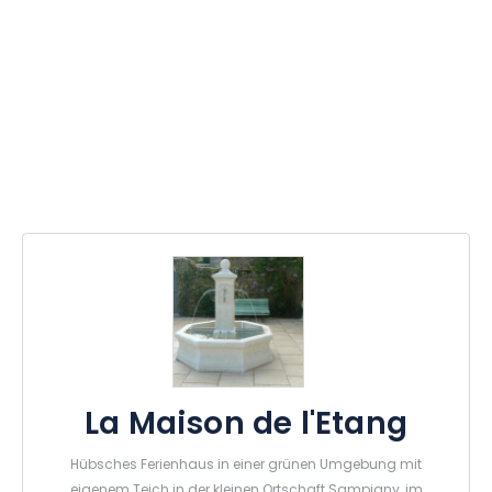
La Maison de l'Etang
Hübsches Ferienhaus in einer grünen Umgebung mit
eigenem Teich in der kleinen Ortschaft Sampigny, im