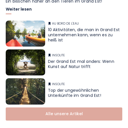
Ein bisschen näher an den Tieren im Grand Est!
Weiter lesen
AU BORD DE L'EAU
10 Aktivitäten, die man in Grand Est
unternehmen kann, wenn es zu
heiß ist
INSOLITE
Der Grand Est mal anders: Wenn
Kunst auf Natur trifft
INSOLITE
Top der ungewöhnlichen
Unterkünfte im Grand Est!
Alle unsere Artikel