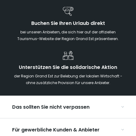
Buchen Sie Ihren Urlaub direkt
bei unseren Anbietern, die sich hier auf der offiziellen
Tourismus-Website der Region Grand Est präsentieren.
Unterstützen Sie die solidarische Aktion
der Region Grand Est zur Belebung der lokalen Wirtschaft -
ohne zusätzliche Provision für unsere Anbieter.
Das sollten Sie nicht verpassen
Mit Kindern in der Region Grand Est
Für gewerbliche Kunden & Anbieter
Die Weihnachtsmärkte im Grand Est