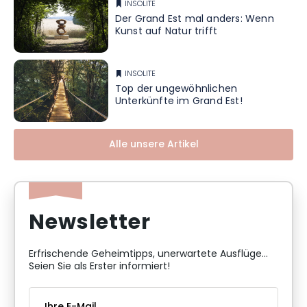
INSOLITE
Der Grand Est mal anders: Wenn
Kunst auf Natur trifft
INSOLITE
Top der ungewöhnlichen
Unterkünfte im Grand Est!
Alle unsere Artikel
Newsletter
Erfrischende Geheimtipps, unerwartete Ausflüge...
Seien Sie als Erster informiert!