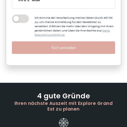
Ich stimme der Verarbeitung meiner Daten durch ART GE
zu, um meine Anmeldung für den Newsletter zu
verwalten. Erfahren Sie mehr über den Umgang mit Ihren
persönlichen Daten und üben Sie Ihre Rechte aus:
Siehe
Datenschutzrichtlinie
.
Sich anmelden
4 gute Gründe
Ihren nächste Auszeit mit Explore Grand
Est zu planen