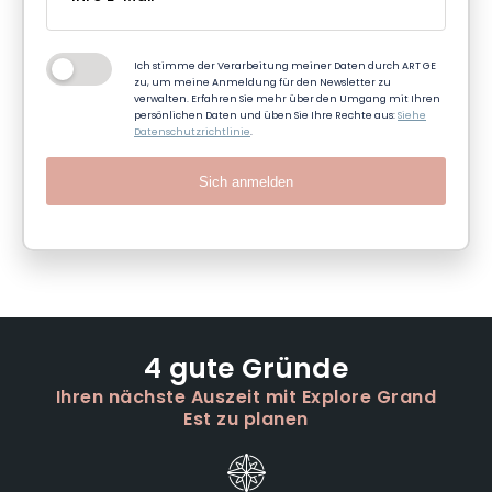
Ich stimme der Verarbeitung meiner Daten durch ART GE
zu, um meine Anmeldung für den Newsletter zu
verwalten. Erfahren Sie mehr über den Umgang mit Ihren
persönlichen Daten und üben Sie Ihre Rechte aus:
Siehe
Datenschutzrichtlinie
.
Sich anmelden
4 gute Gründe
Ihren nächste Auszeit mit Explore Grand
Est zu planen