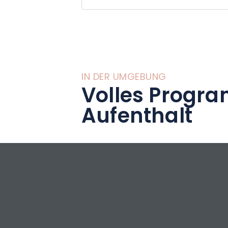
Hightech-Fitness
Technik und einen
IN DER UMGEBUNG
Volles Progra
Aufenthalt