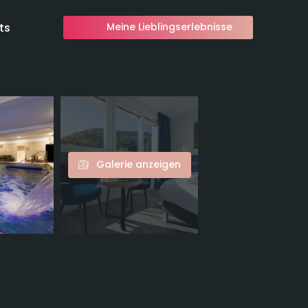
ts
Meine Lieblingserlebnisse
Galerie anzeigen