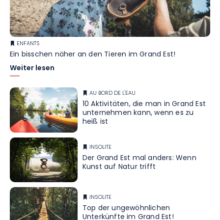
ENFANTS
Ein bisschen näher an den Tieren im Grand Est!
Weiter lesen
AU BORD DE L'EAU
10 Aktivitäten, die man in Grand Est
unternehmen kann, wenn es zu
heiß ist
INSOLITE
Der Grand Est mal anders: Wenn
Kunst auf Natur trifft
INSOLITE
Top der ungewöhnlichen
Unterkünfte im Grand Est!