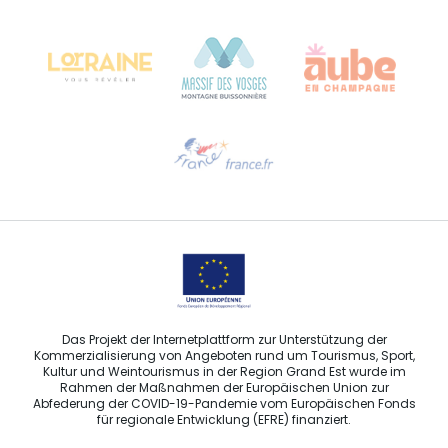
Château Kiener – 24 rue de Verdun
68000 COLMAR
Hilfe erwünscht?
Sprechen Sie uns per E-Mail an
Das Projekt der Internetplattform zur Unterstützung der
Kommerzialisierung von Angeboten rund um Tourismus, Sport,
Kultur und Weintourismus in der Region Grand Est wurde im
Rahmen der Maßnahmen der Europäischen Union zur
Abfederung der COVID-19-Pandemie vom Europäischen Fonds
für regionale Entwicklung (EFRE) finanziert.