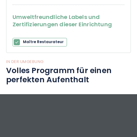
Umweltfreundliche Labels und
Zertifizierungen dieser Einrichtung
Maître Restaurateur
IN DER UMGEBUNG
Volles Programm für einen
perfekten Aufenthalt