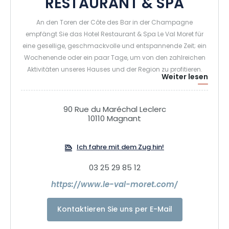
RESTAURANT & SPA
An den Toren der Côte des Bar in der Champagne
empfängt Sie das Hotel Restaurant & Spa Le Val Moret für
eine gesellige, geschmackvolle und entspannende Zeit; ein
Wochenende oder ein paar Tage, um von den zahlreichen
Aktivitäten unseres Hauses und der Region zu profitieren.
Weiter lesen
90 Rue du Maréchal Leclerc
10110 Magnant
Ich fahre mit dem Zug hin!
03 25 29 85 12
https://www.le-val-moret.com/
Kontaktieren Sie uns per E-Mail