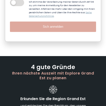
Ich stimme der Verarbeitung meiner Daten durch ART GE
zu, um meine Anmeldung für den Newsletter zu
verwalten. Erfahren Sie mehr über den Umgang mit Ihren
persönlichen Daten und üben Sie Ihre Rechte aus:
Siehe
Datenschutzrichtlinie
.
Sich anmelden
4 gute Gründe
Ihren nächste Auszeit mit Explore Grand
Est zu planen
Erkunden Sie die Region Grand Est
und entdecken Sie den Reichtum, den unsere