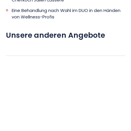
Chefkoch Julien Lassere
Eine Behandlung nach Wahl im DUO in den Händen
von Wellness-Profis
Unsere anderen Angebote