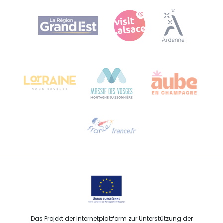
Agence Régionale du Tourisme Grand Est
Bureau de Colmar (Hauptverwaltung)
Château Kiener – 24 rue de Verdun
68000 COLMAR
Hilfe erwünscht?
Sprechen Sie uns per E-Mail an
Das Projekt der Internetplattform zur Unterstützung der