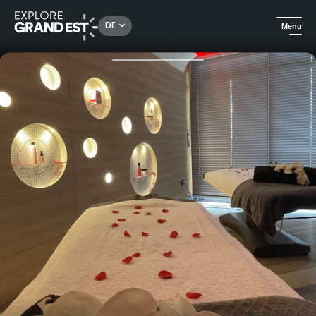
Rechercher un lieu, une activité...
DE
Menu
Sehenswertes in der Region Grand Est
Urlaubsideen
Wellness-Eskapade in der Champagne