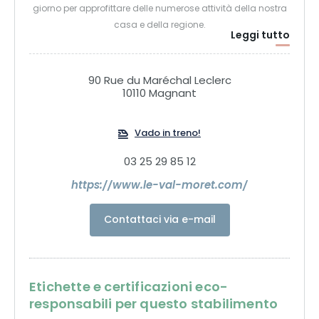
giorno per approfittare delle numerose attività della nostra
casa e della regione.
Leggi tutto
90 Rue du Maréchal Leclerc
10110 Magnant
Vado in treno!
03 25 29 85 12
https://www.le-val-moret.com/
Contattaci via e-mail
Etichette e certificazioni eco-
responsabili per questo stabilimento