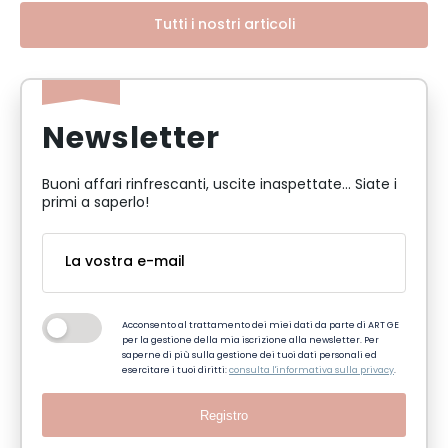
Tutti i nostri articoli
Newsletter
Buoni affari rinfrescanti, uscite inaspettate... Siate i
primi a saperlo!
Acconsento al trattamento dei miei dati da parte di ART GE
per la gestione della mia iscrizione alla newsletter. Per
saperne di più sulla gestione dei tuoi dati personali ed
esercitare i tuoi diritti:
consulta l'informativa sulla privacy
.
Registro