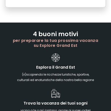
4 buoni motivi
per preparare la tua prossima vacanza
su Explore Grand Est
Esplora il Grand Est
(ri)scoprendo le ricchezze turistiche, sportive,
culturali ed enoturistiche della nostra bella regione
Trova la vacanza dei tuoi sogni
vicino a te o più lontano, grazie ai super-poteri