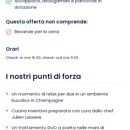
Accappatoi, asciugamani e pantofole in
dotazione
Questa offerta non comprende:
Bevande per la cena
Orari
Check-in ore 16.00; check-out ore 11.00
I nostri punti di forza
Un momento di relax per due in un ambiente
bucolico in Champagne
Cucina inventiva preparata con cura dallo chef
Julien Lassere
Un trattamento DUO a scelta nelle mani di