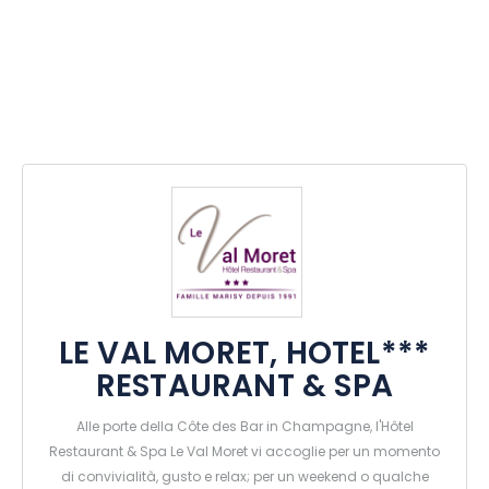
LE VAL MORET, HOTEL***
RESTAURANT & SPA
Alle porte della Côte des Bar in Champagne, l'Hôtel
Restaurant & Spa Le Val Moret vi accoglie per un momento
di convivialità, gusto e relax; per un weekend o qualche