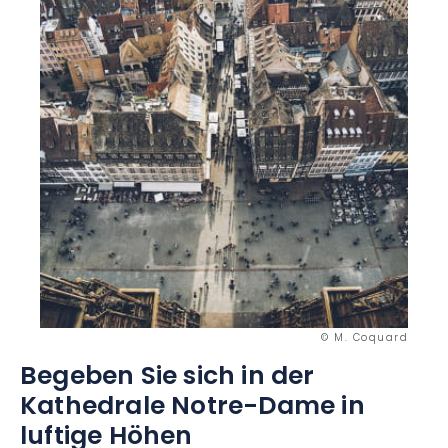
© M. Coquard
Begeben Sie sich in der
Kathedrale Notre-Dame
in
luftige Höhen