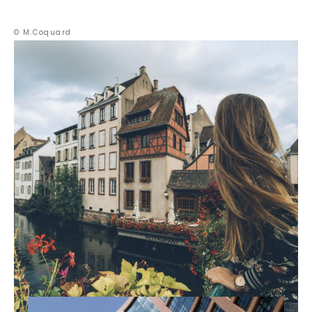
© M.Coquard