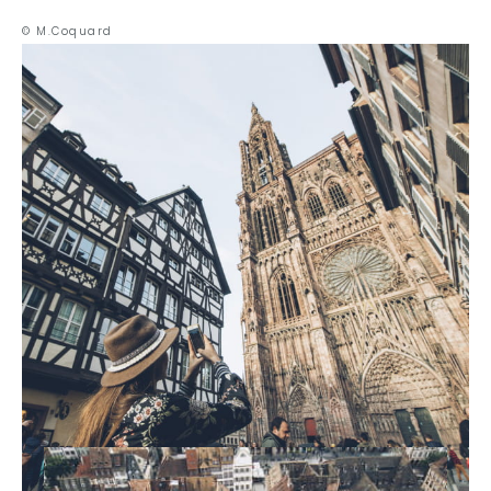
© M.Coquard