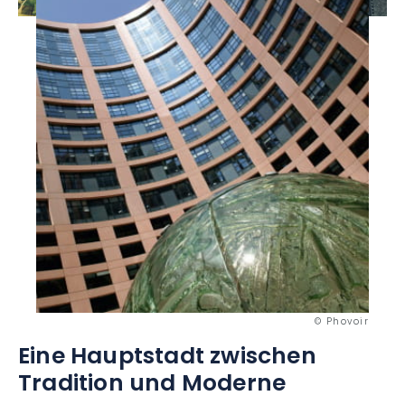
© Phovoir
Eine Hauptstadt zwischen
Tradition
und Moderne