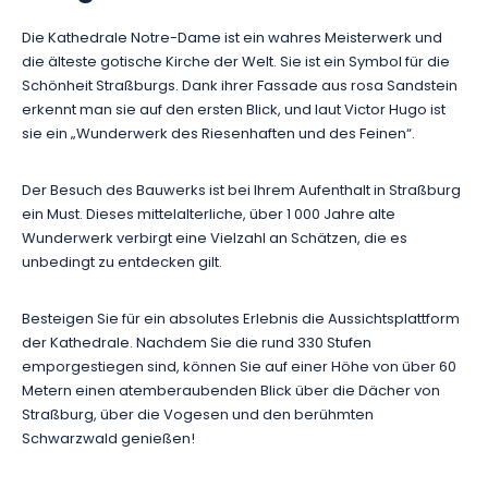
Die Kathedrale Notre-Dame ist ein wahres Meisterwerk und
die älteste gotische Kirche der Welt. Sie ist ein Symbol für die
Schönheit Straßburgs. Dank ihrer Fassade aus rosa Sandstein
erkennt man sie auf den ersten Blick, und laut Victor Hugo ist
sie ein „Wunderwerk des Riesenhaften und des Feinen“.
Der Besuch des Bauwerks ist bei Ihrem Aufenthalt in Straßburg
ein Must. Dieses mittelalterliche, über 1 000 Jahre alte
Wunderwerk verbirgt eine Vielzahl an Schätzen, die es
unbedingt zu entdecken gilt.
Besteigen Sie für ein absolutes Erlebnis die Aussichtsplattform
der Kathedrale. Nachdem Sie die rund 330 Stufen
emporgestiegen sind, können Sie auf einer Höhe von über 60
Metern einen atemberaubenden Blick über die Dächer von
Straßburg, über die Vogesen und den berühmten
Schwarzwald genießen!