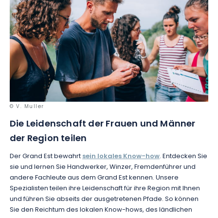
© V. Muller
Die Leidenschaft der Frauen und Männer
der Region teilen
Der Grand Est bewahrt
sein lokales Know-how
. Entdecken Sie
sie und lernen Sie Handwerker, Winzer, Fremdenführer und
andere Fachleute aus dem Grand Est kennen. Unsere
Spezialisten teilen ihre Leidenschaft für ihre Region mit Ihnen
und führen Sie abseits der ausgetretenen Pfade. So können
Sie den Reichtum des lokalen Know-hows, des ländlichen