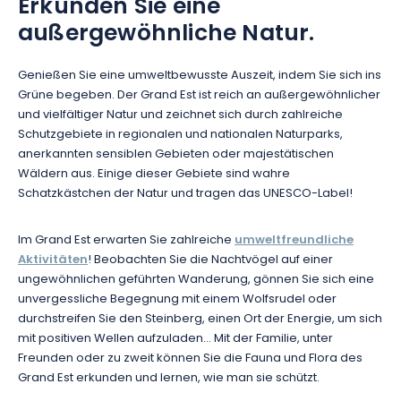
Erkunden Sie eine
außergewöhnliche Natur.
Genießen Sie eine umweltbewusste Auszeit, indem Sie sich ins
Grüne begeben. Der Grand Est ist reich an außergewöhnlicher
und vielfältiger Natur und zeichnet sich durch zahlreiche
Schutzgebiete in regionalen und nationalen Naturparks,
anerkannten sensiblen Gebieten oder majestätischen
Wäldern aus. Einige dieser Gebiete sind wahre
Schatzkästchen der Natur und tragen das UNESCO-Label!
Im Grand Est erwarten Sie zahlreiche
umweltfreundliche
Aktivitäten
! Beobachten Sie die Nachtvögel auf einer
ungewöhnlichen geführten Wanderung, gönnen Sie sich eine
unvergessliche Begegnung mit einem Wolfsrudel oder
durchstreifen Sie den Steinberg, einen Ort der Energie, um sich
mit positiven Wellen aufzuladen... Mit der Familie, unter
Freunden oder zu zweit können Sie die Fauna und Flora des
Grand Est erkunden und lernen, wie man sie schützt.