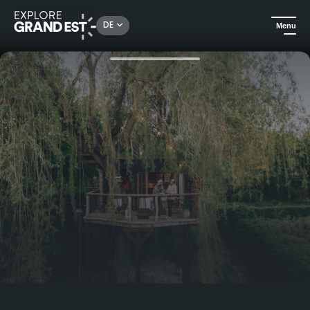
Rechercher un lieu, une activité...
DE
Menu
Sehenswertes in der Region Grand Est
Entdecken Sie die Region Grand Est und ihren nachhaltigen Tourismus