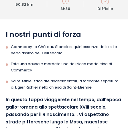
50,82 km
3h30
Difficile
I nostri punti di forza
Commercy: lo Château Stanislas, quintessenza dello stile
neoclassico del XVIII secolo
Fate una pausa e mordete una deliziosa madeleine di
Commercy
Saint-Mihiel: facciate rinascimentali, la toccante sepoltura
di Ligier Richier nella chiesa di Saint-Etienne
In questa tappa viaggerete nel tempo, dall'epoca
gallo-romana allo spettacolare XVIII secolo,
passando per il Rinascimento... Vi aspettano
strade pittoresche lungo la Mosa, maestose