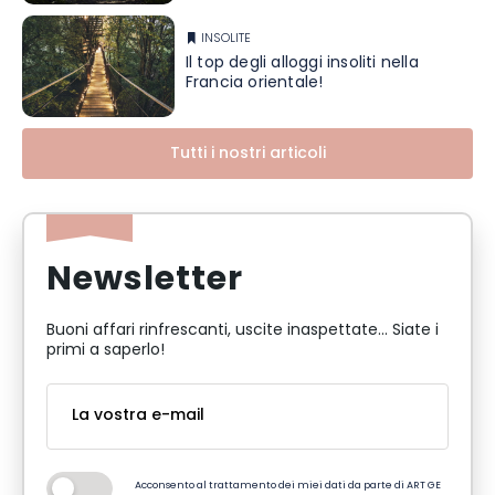
INSOLITE
Il top degli alloggi insoliti nella
Francia orientale!
Tutti i nostri articoli
Newsletter
Buoni affari rinfrescanti, uscite inaspettate... Siate i
primi a saperlo!
Acconsento al trattamento dei miei dati da parte di ART GE