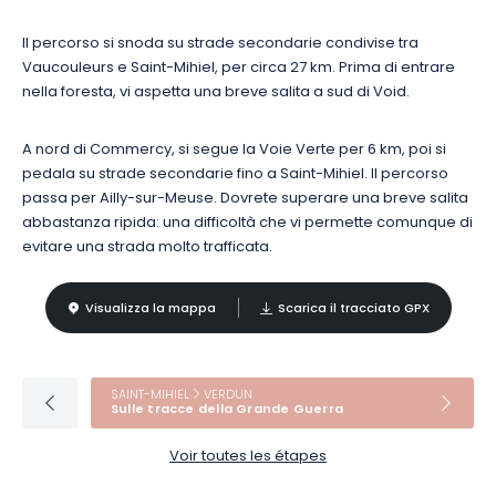
Il percorso si snoda su strade secondarie condivise tra
Vaucouleurs e Saint-Mihiel, per circa 27 km. Prima di entrare
nella foresta, vi aspetta una breve salita a sud di Void.
A nord di Commercy, si segue la Voie Verte per 6 km, poi si
pedala su strade secondarie fino a Saint-Mihiel. Il percorso
passa per Ailly-sur-Meuse. Dovrete superare una breve salita
abbastanza ripida: una difficoltà che vi permette comunque di
evitare una strada molto trafficata.
Visualizza la mappa
Scarica il tracciato GPX
SAINT-MIHIEL
VERDUN
Sulle tracce della Grande Guerra
Voir toutes les étapes