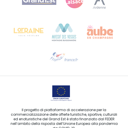
Bureau de Colmar (sede operativa)
Château Kiener – 24 rue de Verdun
68000 COLMAR
Ti serve aiuto?
Contattaci per e-mail
Il progetto di piattaforma di accelerazione per la
commercializzazione delle offerte turistiche, sportive, culturali
ed enoturistiche del Grand Est è stato finanziato dal FEDER
nell’ambito della risposta dell’Unione Europea alla pandemia