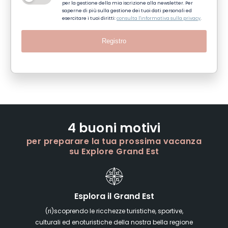
per la gestione della mia iscrizione alla newsletter. Per
saperne di più sulla gestione dei tuoi dati personali ed
esercitare i tuoi diritti:
consulta l'informativa sulla privacy
.
Registro
4 buoni motivi
per preparare la tua prossima vacanza
su Explore Grand Est
Esplora il Grand Est
(ri)scoprendo le ricchezze turistiche, sportive,
culturali ed enoturistiche della nostra bella regione