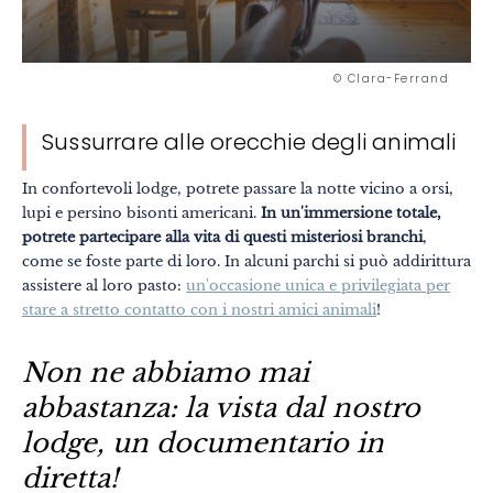
© Clara-Ferrand
Sussurrare alle orecchie degli animali
In confortevoli lodge, potrete passare la notte vicino a orsi,
lupi e persino bisonti americani.
In un'immersione totale,
potrete partecipare alla vita di questi misteriosi branchi
,
come se foste parte di loro. In alcuni parchi si può addirittura
assistere al loro pasto:
un'occasione unica e privilegiata per
stare a stretto contatto con i nostri amici animali
!
Non ne abbiamo mai
abbastanza: la vista dal nostro
lodge, un documentario in
diretta!