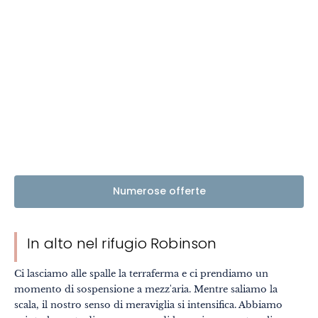
Benessere
Cultura & patrimonio
Know-how
Viaggio responsabile
Numerose offerte
In alto nel rifugio Robinson
Ci lasciamo alle spalle la terraferma e ci prendiamo un
momento di sospensione a mezz'aria. Mentre saliamo la
scala, il nostro senso di meraviglia si intensifica. Abbiamo