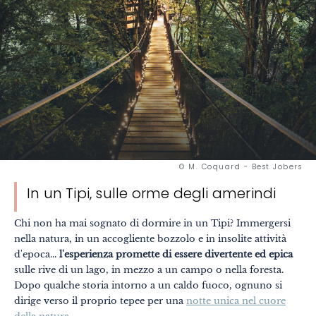
© M. Coquard - Best Jobers
In un Tipi, sulle orme degli amerindi
Chi non ha mai sognato di dormire in un Tipi? Immergersi
nella natura, in un accogliente bozzolo e in insolite attività
d'epoca...
l'esperienza promette di essere divertente ed epica
sulle rive di un lago, in mezzo a un campo o nella foresta.
Dopo qualche storia intorno a un caldo fuoco, ognuno si
dirige verso il proprio tepee per una
notte unica nel cuore