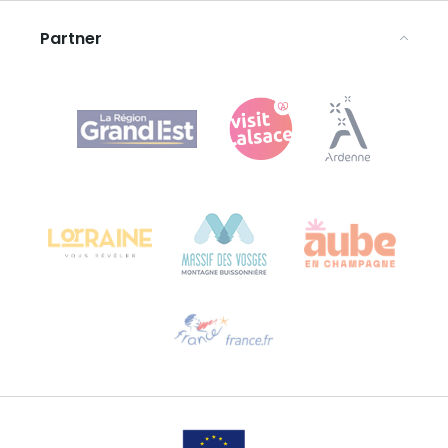
Partner
Agence Régionale du Tourisme Grand Est
Bureau de Colmar (sede operativa)
Château Kiener – 24 rue de Verdun
68000 COLMAR
Ti serve aiuto?
Contattaci per e-mail