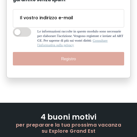
garantito senza spam
!
Le informazioni raccolte in questo modulo sono necessarie
per elaborare l'iscrizione. Vengono registrate e inviate ad ART
GE. Per saperne di più sui vostri diritti:
Consultare
l'informativa sulla privacy
Registro
4 buoni motivi
per preparare la tua prossima vacanza
su Explore Grand Est