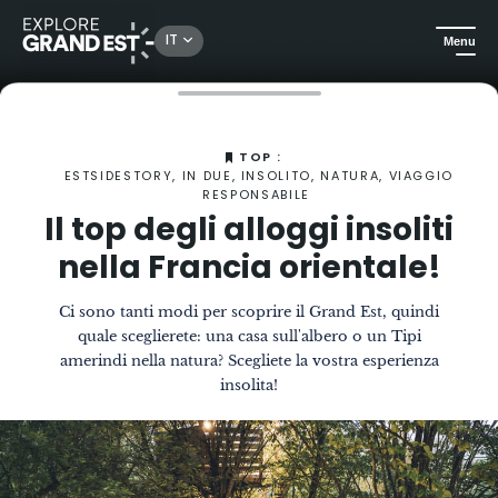
IT
Menu
Homepage
La Rivista
Il top degli alloggi insoliti nella Francia orientale!
TOP :
ESTSIDESTORY, IN DUE, INSOLITO, NATURA, VIAGGIO
RESPONSABILE
Il top degli alloggi insoliti
nella Francia orientale!
Ci sono tanti modi per scoprire il Grand Est, quindi
quale sceglierete: una casa sull'albero o un Tipi
amerindi nella natura? Scegliete la vostra esperienza
insolita!