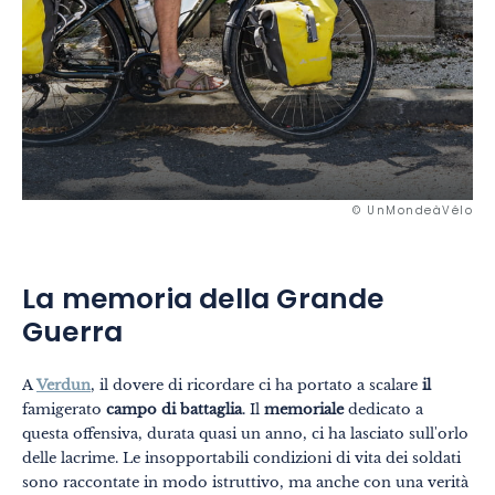
© UnMondeàVélo
La memoria della Grande
Guerra
A
Verdun
, il dovere di ricordare ci ha portato a scalare
il
famigerato
campo di battaglia
. Il
memoriale
dedicato a
questa offensiva, durata quasi un anno, ci ha lasciato sull'orlo
delle lacrime. Le insopportabili condizioni di vita dei soldati
sono raccontate in modo istruttivo, ma anche con una verità