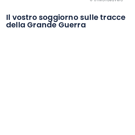
© UnMondeàVélo
Il vostro soggiorno sulle tracce
della Grande Guerra