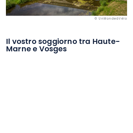
© UnMondeàVélo
Il vostro soggiorno tra Haute-
Marne e Vosges