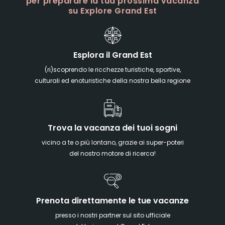
per preparare la tua prossima vacanza
su Explore Grand Est
Esplora il Grand Est
(ri)scoprendo le ricchezze turistiche, sportive,
culturali ed enoturistiche della nostra bella regione
Trova la vacanza dei tuoi sogni
vicino a te o più lontano, grazie ai super-poteri
del nostro motore di ricerca!
Prenota direttamente le tue vacanze
presso i nostri partner sul sito ufficiale