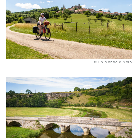
© Un Monde à Vélo