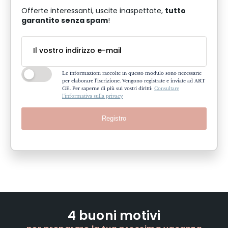
tutto
Offerte interessanti, uscite inaspettate,
garantito senza spam
!
Le informazioni raccolte in questo modulo sono necessarie
per elaborare l'iscrizione. Vengono registrate e inviate ad ART
GE. Per saperne di più sui vostri diritti:
Consultare
l'informativa sulla privacy
Registro
4 buoni motivi