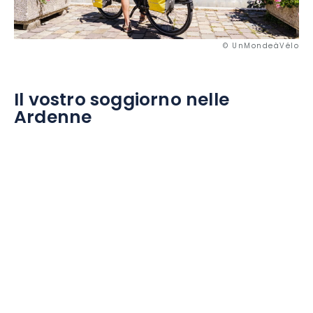
© UnMondeàVélo
Il vostro soggiorno nelle
Ardenne