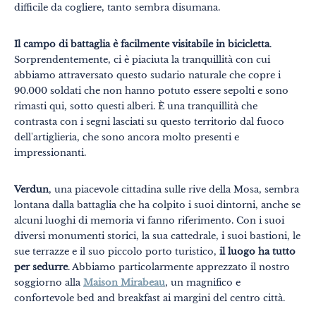
difficile da cogliere, tanto sembra disumana.
Il campo di battaglia è facilmente visitabile in bicicletta
.
Sorprendentemente, ci è piaciuta la tranquillità con cui
abbiamo attraversato questo sudario naturale che copre i
90.000 soldati che non hanno potuto essere sepolti e sono
rimasti qui, sotto questi alberi. È una tranquillità che
contrasta con i segni lasciati su questo territorio dal fuoco
dell'artiglieria, che sono ancora molto presenti e
impressionanti.
Verdun
, una piacevole cittadina sulle rive della Mosa, sembra
lontana dalla battaglia che ha colpito i suoi dintorni, anche se
alcuni luoghi di memoria vi fanno riferimento. Con i suoi
diversi monumenti storici, la sua cattedrale, i suoi bastioni, le
sue terrazze e il suo piccolo porto turistico,
il luogo ha tutto
per sedurre
. Abbiamo particolarmente apprezzato il nostro
soggiorno alla
Maison Mirabeau
, un magnifico e
confortevole bed and breakfast ai margini del centro città.