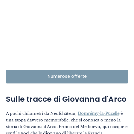
Numerose offerte
Sulle tracce di Giovanna d'Arco
A pochi chilometri da Neufchâteau,
Domrémy-la-Pucelle
è
una tappa davvero memorabile, che si conosca o meno la
storia di Giovanna d'Arco. Eroina del Medioevo, qui nacque e
sentì le voci che le dicevano di liberare la Francia