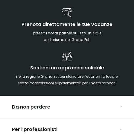
Prenota direttamente le tue vacanze
presso i nostri partner sul sito ufficiale
del turismo nel Grand Est.
Sostieni un approccio solidale
nella regione Grand Est per rilanciare l’economia locale,
senza commissioni supplementari per i nostri fornitori.
Da non perdere
Mercatini di Natale
Per i professionisti
Alsazia