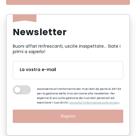
Newsletter
Buoni affari rinfrescanti, uscite inaspettate... Siate i
primi a saperlo!
Acconsento al trattamento dei miei dati da parte di ART GE
per la gestione della mia iscrizione alla newsletter. Per
saperne di più sulla gestione dei tuoi dati personali ed
esercitare i tuoi diritti:
consulta l'informativa sulla privacy
.
Registro