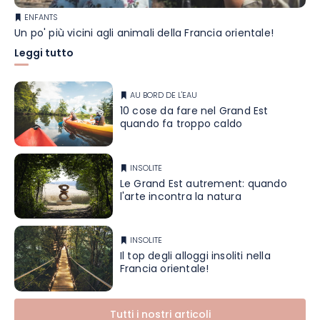
ENFANTS
Un po' più vicini agli animali della Francia orientale!
Leggi tutto
AU BORD DE L'EAU
10 cose da fare nel Grand Est
quando fa troppo caldo
INSOLITE
Le Grand Est autrement: quando
l'arte incontra la natura
INSOLITE
Il top degli alloggi insoliti nella
Francia orientale!
Tutti i nostri articoli