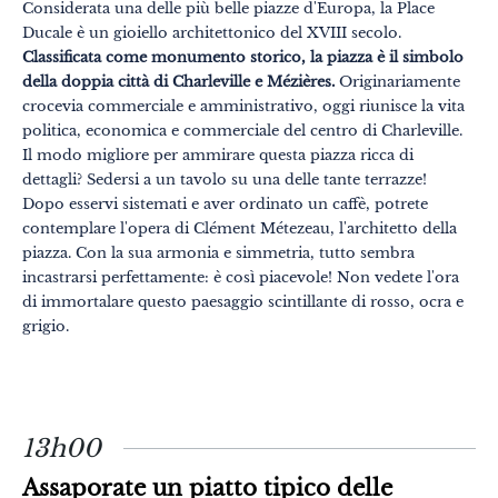
Gastronomia
Considerata una delle più belle piazze d'Europa, la Place
Ducale è un gioiello architettonico del XVIII secolo.
Benessere
Classificata come monumento storico, la piazza è il simbolo
della doppia città di Charleville e Mézières.
Originariamente
Cultura & patrimonio
crocevia commerciale e amministrativo, oggi riunisce la vita
Know-how
politica, economica e commerciale del centro di Charleville.
Il modo migliore per ammirare questa piazza ricca di
Viaggio responsabile
dettagli? Sedersi a un tavolo su una delle tante terrazze!
Dopo esservi sistemati e aver ordinato un caffè, potrete
contemplare l'opera di Clément Métezeau, l'architetto della
piazza. Con la sua armonia e simmetria, tutto sembra
incastrarsi perfettamente: è così piacevole! Non vedete l'ora
di immortalare questo paesaggio scintillante di rosso, ocra e
grigio.
13h00
Assaporate un piatto tipico delle