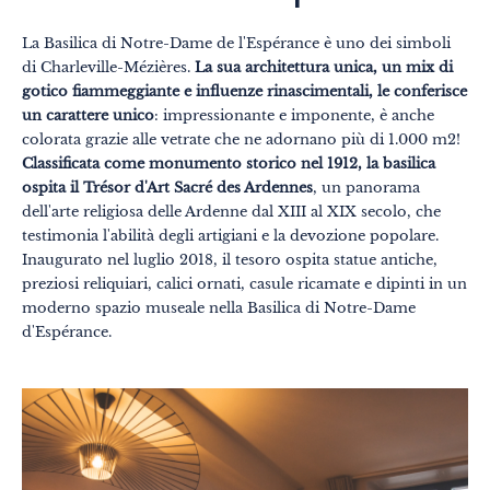
La Basilica di Notre-Dame de l'Espérance è uno dei simboli
di Charleville-Mézières.
La sua architettura unica, un mix di
gotico fiammeggiante e influenze rinascimentali, le conferisce
un carattere unico
: impressionante e imponente, è anche
colorata grazie alle vetrate che ne adornano più di 1.000 m2!
Classificata come monumento storico nel 1912, la basilica
ospita il Trésor d'Art Sacré des Ardennes
, un panorama
dell'arte religiosa delle Ardenne dal XIII al XIX secolo, che
testimonia l'abilità degli artigiani e la devozione popolare.
Inaugurato nel luglio 2018, il tesoro ospita statue antiche,
preziosi reliquiari, calici ornati, casule ricamate e dipinti in un
moderno spazio museale nella Basilica di Notre-Dame
d'Espérance.