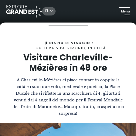
IT
Menu
Homepage
La Rivista
Visitare Charleville-Mézières in 48 ore
DIARIO DI VIAGGIO :
CULTURA & PATRIMONIO, IN CITTÀ
Visitare Charleville-
Mézières in 48 ore
A Charleville-Mézières ci piace contare in coppia: la
città e i suoi due volti, medievale e poetico, la Place
Ducale che si riflette in una scacchiera di 4, gli artisti
venuti dai 4 angoli del mondo per il Festival Mondiale
dei Teatri di Marionette... Ma soprattutto, ci aspetta una
sorpresa!