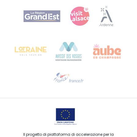
Agence Régionale du Tourisme Grand Est
Bureau de Colmar (sede operativa)
Château Kiener – 24 rue de Verdun
68000 COLMAR
Ti serve aiuto?
Contattaci per e-mail
Il progetto di piattaforma di accelerazione per la