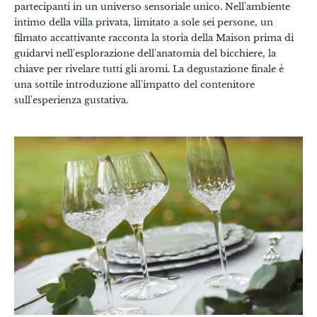
partecipanti in un universo sensoriale unico. Nell'ambiente
intimo della villa privata, limitato a sole sei persone, un
Gastronomia
filmato accattivante racconta la storia della Maison prima di
Benessere
guidarvi nell'esplorazione dell'anatomia del bicchiere, la
chiave per rivelare tutti gli aromi. La degustazione finale è
Cultura & patrimonio
una sottile introduzione all'impatto del contenitore
sull'esperienza gustativa.
Know-how
Viaggio responsabile