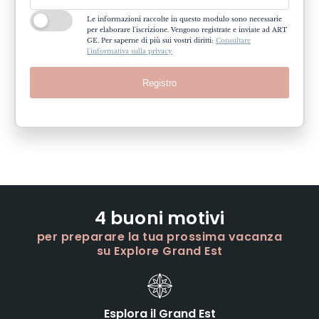
Le informazioni raccolte in questo modulo sono necessarie
per elaborare l'iscrizione. Vengono registrate e inviate ad ART
GE. Per saperne di più sui vostri diritti:
Consultare
l'informativa sulla privacy
Registro
4 buoni motivi
per preparare la tua prossima vacanza
su Explore Grand Est
Esplora il Grand Est