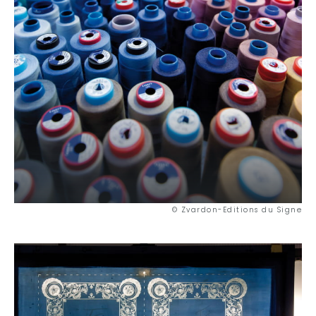
© Zvardon-Editions du Signe