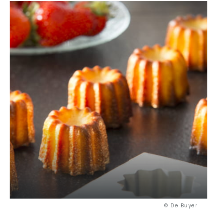
© De Buyer