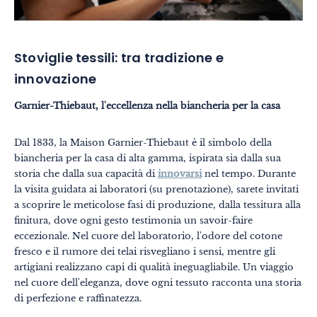
Stoviglie tessili: tra tradizione e
innovazione
Garnier-Thiebaut, l'eccellenza nella biancheria per la casa
Dal 1833, la Maison Garnier-Thiebaut è il simbolo della
biancheria per la casa di alta gamma, ispirata sia dalla sua
storia che dalla sua capacità di
innovarsi
nel tempo. Durante
la visita guidata ai laboratori (su prenotazione), sarete invitati
a scoprire le meticolose fasi di produzione, dalla tessitura alla
finitura, dove ogni gesto testimonia un savoir-faire
eccezionale. Nel cuore del laboratorio, l'odore del cotone
fresco e il rumore dei telai risvegliano i sensi, mentre gli
artigiani realizzano capi di qualità ineguagliabile. Un viaggio
nel cuore dell'eleganza, dove ogni tessuto racconta una storia
di perfezione e raffinatezza.