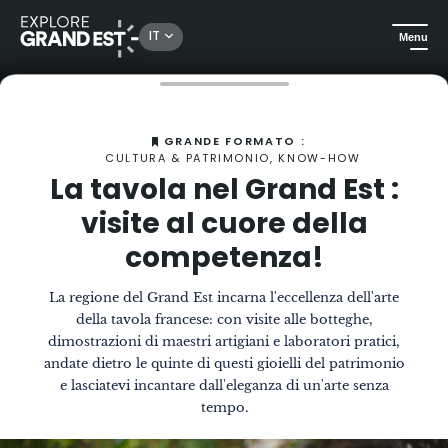
IT
Menu
Homepage
La Rivista
Arts de la table en Grand Est: visite al cuore della competenza!
GRANDE FORMATO :
CULTURA & PATRIMONIO, KNOW-HOW
La tavola nel Grand Est :
visite al cuore della
competenza!
La regione del Grand Est incarna l'eccellenza dell'arte
della tavola francese: con visite alle botteghe,
dimostrazioni di maestri artigiani e laboratori pratici,
andate dietro le quinte di questi gioielli del patrimonio
e lasciatevi incantare dall'eleganza di un'arte senza
tempo.