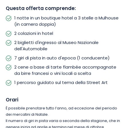
Questa offerta comprende:
1 notte in un boutique hotel a 3 stelle a Mulhouse
(in camera doppia)
2 colazioni in hotel
2 biglietti d'ingresso al Museo Nazionale
dell'Automobile
7 giri di pista in auto d'epoca (1 conducente)
2 cene a base di tarte flambée accompagnate
da birre francesi o vini locali a scelta
1 percorso guidato sul tema della Street Art
Orari
È possibile prenotare tutto l’anno, ad eccezione del periodo
dei mercatini di Natale.
Il numero di giri in pista varia a seconda della stagione, che in
genere inizia ad aprile e termina nel mese di ottobre.