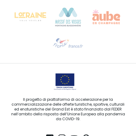
68000 COLMAR
Ti serve aiuto?
Contattaci per e-mail
Il progetto di piattaforma di accelerazione per la
commercializzazione delle offerte turistiche, sportive, culturali
ed enoturistiche del Grand Est è stato finanziato dal FEDER
nell’ambito della risposta dell’Unione Europea alla pandemia
da COVID-19.