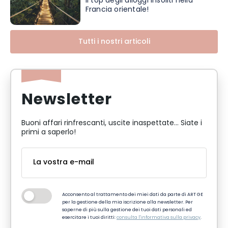
Il top degli alloggi insoliti nella
Francia orientale!
Tutti i nostri articoli
Newsletter
Buoni affari rinfrescanti, uscite inaspettate... Siate i
primi a saperlo!
Acconsento al trattamento dei miei dati da parte di ART GE
per la gestione della mia iscrizione alla newsletter. Per
saperne di più sulla gestione dei tuoi dati personali ed
esercitare i tuoi diritti:
consulta l'informativa sulla privacy
.