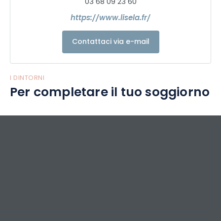
03 68 09 23 60
https://www.lisela.fr/
Contattaci via e-mail
I DINTORNI
Per completare il tuo soggiorno