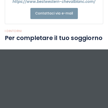
https://www.bestwestern-chevalblanc.com/
Contattaci via e-mail
I DINTORNI
Per completare il tuo soggiorno