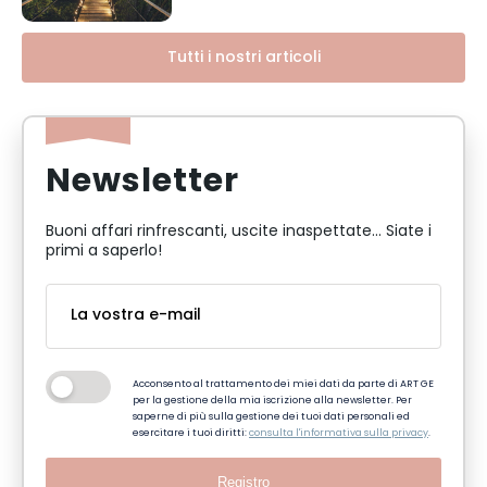
Tutti i nostri articoli
Newsletter
Buoni affari rinfrescanti, uscite inaspettate... Siate i
primi a saperlo!
Acconsento al trattamento dei miei dati da parte di ART GE
per la gestione della mia iscrizione alla newsletter. Per
saperne di più sulla gestione dei tuoi dati personali ed
esercitare i tuoi diritti:
consulta l'informativa sulla privacy
.
Registro