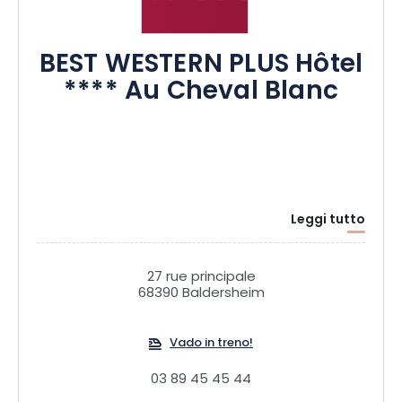
BEST WESTERN PLUS Hôtel
**** Au Cheval Blanc
Leggi tutto
27 rue principale
68390 Baldersheim
Vado in treno!
03 89 45 45 44