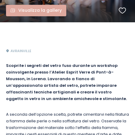
Visualizza la gallery
AVRAINVILLE
Scoprite i segreti del vetro fuso durante un workshop
coinvolgente presso l’Atelier Esprit Verre di Pont-à-
Mousson, in Lorena. Lavorando a fianco di
un’appassionata artista del vetro, potrete imparare
affascinanti tecniche artigianali e creare il vostro
oggetto in vetro in un ambiente amichevole e stimolante.
A seconda dell’opzione scelta, potrete cimentarvi nella filatura
a fiamma delle perle o nella soffiatura del vetro. Osservate la
trasformazione del materiale sotto l’effetto della fiamma,
imparate i gesti essenziali di questo mestiere d’arte e date