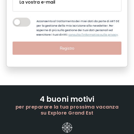
Acconsento al trattamento dei miei dati da parte di ART GE
per la gestione della mia iscrizione alla newsletter. Per
saperne di più sulla gestione dei tuoi dati personali ed
esercitare i tuoi diritti:
consulta l'informativa sulla privacy
.
Registro
4 buoni motivi
per preparare la tua prossima vacanza
su Explore Grand Est