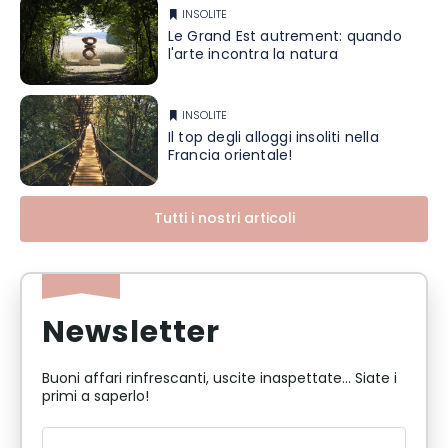
INSOLITE
Le Grand Est autrement: quando
l'arte incontra la natura
INSOLITE
Il top degli alloggi insoliti nella
Francia orientale!
Tutti i nostri articoli
Newsletter
Buoni affari rinfrescanti, uscite inaspettate... Siate i
primi a saperlo!