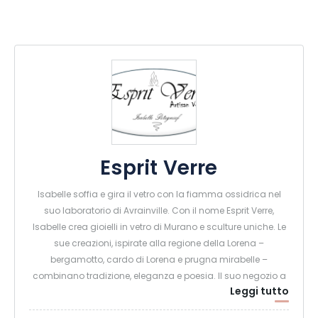
Esprit Verre
Isabelle soffia e gira il vetro con la fiamma ossidrica nel
suo laboratorio di Avrainville. Con il nome Esprit Verre,
Isabelle crea gioielli in vetro di Murano e sculture uniche. Le
sue creazioni, ispirate alla regione della Lorena –
bergamotto, cardo di Lorena e prugna mirabelle –
combinano tradizione, eleganza e poesia. Il suo negozio a
Leggi tutto
Pont à Mousson offre un’ampia selezione di prodotti basati
sulla sua esperienza.