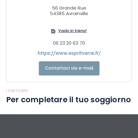
56 Grande Rue
54385 Avrainville
Vado in treno!
06 23 20 63 70
https://www.espritverre.fr/
Contattaci via e-mail
I DINTORNI
Per completare il tuo soggiorno