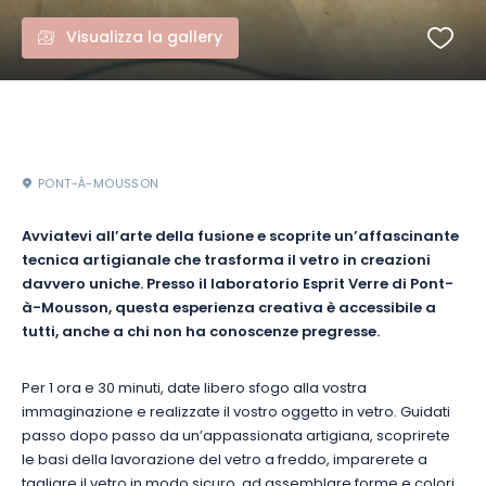
Visualizza la gallery
PONT-À-MOUSSON
Avviatevi all’arte della fusione e scoprite un’affascinante
tecnica artigianale che trasforma il vetro in creazioni
davvero uniche. Presso il laboratorio Esprit Verre di Pont-
à-Mousson, questa esperienza creativa è accessibile a
tutti, anche a chi non ha conoscenze pregresse.
Per 1 ora e 30 minuti, date libero sfogo alla vostra
immaginazione e realizzate il vostro oggetto in vetro. Guidati
passo dopo passo da un’appassionata artigiana, scoprirete
le basi della lavorazione del vetro a freddo, imparerete a
tagliare il vetro in modo sicuro, ad assemblare forme e colori