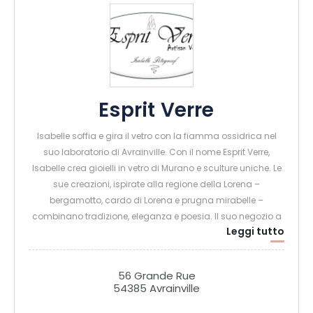
Esprit Verre
Isabelle soffia e gira il vetro con la fiamma ossidrica nel
suo laboratorio di Avrainville. Con il nome Esprit Verre,
Isabelle crea gioielli in vetro di Murano e sculture uniche. Le
sue creazioni, ispirate alla regione della Lorena –
bergamotto, cardo di Lorena e prugna mirabelle –
combinano tradizione, eleganza e poesia. Il suo negozio a
Leggi tutto
Pont à Mousson offre un’ampia selezione di prodotti basati
sulla sua esperienza.
56 Grande Rue
54385 Avrainville