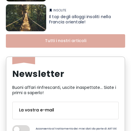
INSOLITE
Il top degli alloggi insoliti nella
Francia orientale!
Tutti i nostri articoli
Newsletter
Buoni affari rinfrescanti, uscite inaspettate... Siate i
primi a saperlo!
Acconsento al trattamento dei miei dati da parte di ART GE