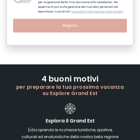
per la gestione della mia iscrizione alla newsletter. Per
saperne di più sulla gestione dei tuoi dati personali ed
esercitare i tuoi diritti:
consulta l'informativa sulla privacy
.
Registro
4 buoni motivi
per preparare la tua prossima vacanza
su Explore Grand Est
Esplora il Grand Est
(ri)scoprendo le ricchezze turistiche, sportive,
culturali ed enoturistiche della nostra bella regione