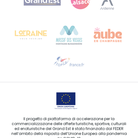
Bureau de Colmar (sede operativa)
Château Kiener – 24 rue de Verdun
68000 COLMAR
Ti serve aiuto?
Contattaci per e-mail
Il progetto di piattaforma di accelerazione per la
commercializzazione delle offerte turistiche, sportive, culturali
ed enoturistiche del Grand Est è stato finanziato dal FEDER
nell’ambito della risposta dell’Unione Europea alla pandemia